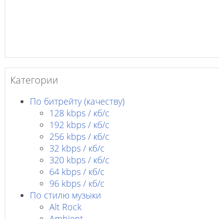
Категории
По битрейту (качеству)
128 kbps / кб/c
192 kbps / кб/c
256 kbps / кб/с
32 kbps / кб/c
320 kbps / кб/с
64 kbps / кб/c
96 kbps / кб/c
По стилю музыки
Alt Rock
Ambient