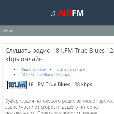
♫
AIR
FM
Меню
Слушать радио 181.FM True Blues 12
kbps онлайн
Радио Онлайн
Список Станций
181.FM True Blues 128 kbps
181.FM True Blues 128 kbps
Буферизация потокового радио занимает время,
зависимости от скорости вашего интернет
подключения. Приятного прослушивания!