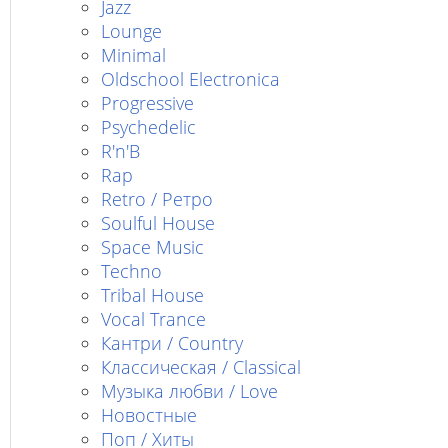
Jazz
Lounge
Minimal
Oldschool Electronica
Progressive
Psychedelic
R'n'B
Rap
Retro / Ретро
Soulful House
Space Music
Techno
Tribal House
Vocal Trance
Кантри / Country
Классическая / Classical
Музыка любви / Love
Новостные
Поп / Хиты