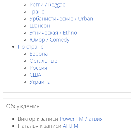
Регги / Reggae
Транс
Урбанистические / Urban
Шансон
Этническая / Ethno
Юмор / Comedy
По стране
Европа
Остальные
Россия
США
Украина
Обсуждения
Виктор
к записи
Power FM Латвия
Наталья
к записи
AH.FM