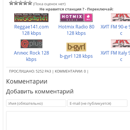
(Пока оценок нет)
Не нравится станция ? - Переключай:
Reggae141.com
Hotmix Radio 80
ХИТ FM 90-e 
128 kbps
128 kbps
с
Аплюс Rock 128
ХИТ FM Italy 
b-gyrl 128 kbps
kbps
с
ПРОСЛУШАНО:
5252
РАЗ
|
КОММЕНТАРИИ:
0
|
Комментарии
Добавить комментарий