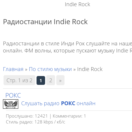
Indie Rock
Радиостанции Indie Rock
Радиостанции в стиле Инди Рок слушайте на наш
онлайн. ФМ волны, которые пускают музыку Indie R
Главная
»
По стилю музыки
» Indie Rock
Стр. 1 из 2
2
»
1
РОКС
Слушать радио
РОКС
онлайн
Прослушано: 12421 | Комментарии: 1
Стиль радио: 128 kbps / кб/c