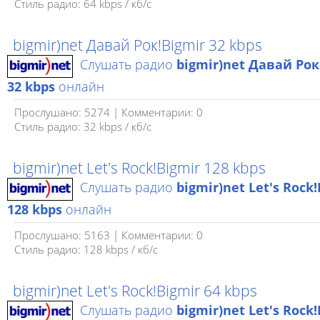
Стиль радио: 64 kbps / кб/c
bigmir)net Давай Рок!Bigmir 32 kbps
Слушать радио
bigmir)net Давай Рок
32 kbps
онлайн
Прослушано: 5274 | Комментарии: 0
Стиль радио: 32 kbps / кб/c
bigmir)net Let's Rock!Bigmir 128 kbps
Слушать радио
bigmir)net Let's Rock
128 kbps
онлайн
Прослушано: 5163 | Комментарии: 0
Стиль радио: 128 kbps / кб/c
bigmir)net Let's Rock!Bigmir 64 kbps
Слушать радио
bigmir)net Let's Rock