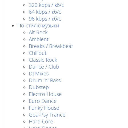
320 kbps / кб/с
64 kbps / кб/c
96 kbps / кб/c
По стилю музыки
Alt Rock
Ambient
Breaks / Breakbeat
Chillout
Classic Rock
Dance / Club
DJ Mixes
Drum 'n' Bass
Dubstep
Electro House
Euro Dance
Funky House
Goa-Psy Trance
Hard Core