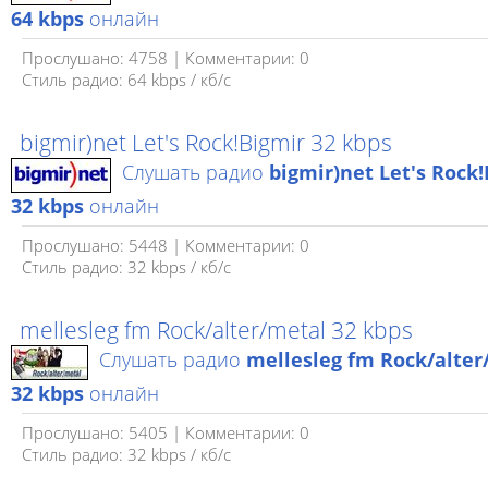
64 kbps
онлайн
Прослушано: 4758 | Комментарии: 0
Стиль радио: 64 kbps / кб/c
bigmir)net Let's Rock!Bigmir 32 kbps
Слушать радио
bigmir)net Let's Rock
32 kbps
онлайн
Прослушано: 5448 | Комментарии: 0
Стиль радио: 32 kbps / кб/c
mellesleg fm Rock/alter/metal 32 kbps
Слушать радио
mellesleg fm Rock/alter
32 kbps
онлайн
Прослушано: 5405 | Комментарии: 0
Стиль радио: 32 kbps / кб/c