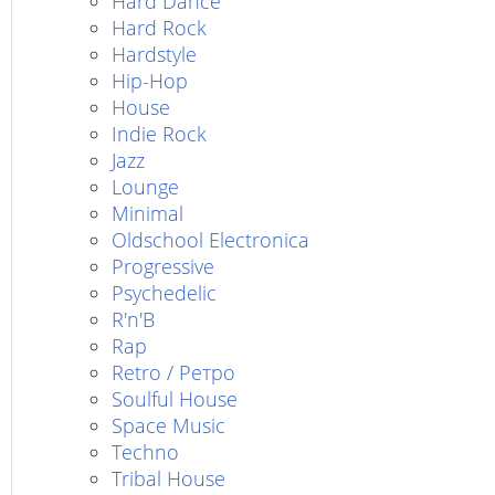
Hard Dance
Hard Rock
Hardstyle
Hip-Hop
House
Indie Rock
Jazz
Lounge
Minimal
Oldschool Electronica
Progressive
Psychedelic
R'n'B
Rap
Retro / Ретро
Soulful House
Space Music
Techno
Tribal House