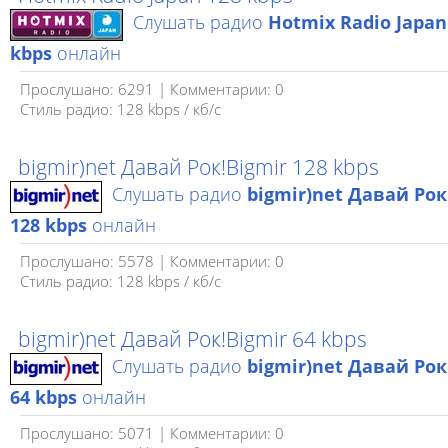
Слушать радио
Hotmix Radio Japan
kbps
онлайн
Прослушано: 6291 | Комментарии: 0
Стиль радио: 128 kbps / кб/c
bigmir)net Давай Рок!Bigmir 128 kbps
Слушать радио
bigmir)net Давай Рок
128 kbps
онлайн
Прослушано: 5578 | Комментарии: 0
Стиль радио: 128 kbps / кб/c
bigmir)net Давай Рок!Bigmir 64 kbps
Слушать радио
bigmir)net Давай Рок
64 kbps
онлайн
Прослушано: 5071 | Комментарии: 0