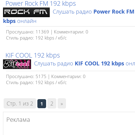
Power Rock FM 192 kbps
Слушать радио
Power Rock FM
kbps
онлайн
Прослушано: 11369 | Комментарии: 0
Стиль радио: 192 kbps / кб/c
KIF COOL 192 kbps
Слушать радио
KIF COOL 192 kbps
онл
Прослушано: 5175 | Комментарии: 0
Стиль радио: 192 kbps / кб/c
Стр. 1 из 2
2
»
1
Реклама