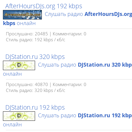
AfterHoursDJs.org 192 kbps
Слушать радио
AfterHoursDJs.org
kbps
онлайн
Прослушано: 20485 | Комментарии: 0
Стиль радио: 192 kbps / кб/c
DJStation.ru 320 kbps
Слушать радио
DJStation.ru 320 kbp
онлайн
Прослушано: 40870 | Комментарии: 0
Стиль радио: 320 kbps / кб/с
DJStation.ru 192 kbps
Слушать радио
DJStation.ru 192 kbp
онлайн