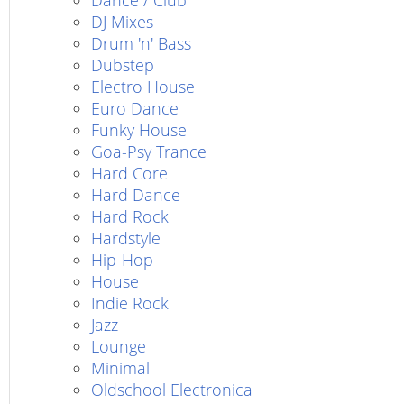
Dance / Club
DJ Mixes
Drum 'n' Bass
Dubstep
Electro House
Euro Dance
Funky House
Goa-Psy Trance
Hard Core
Hard Dance
Hard Rock
Hardstyle
Hip-Hop
House
Indie Rock
Jazz
Lounge
Minimal
Oldschool Electronica