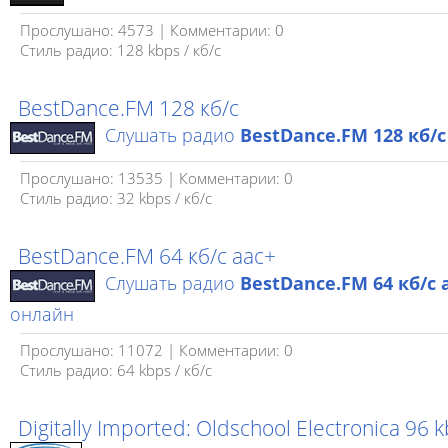
Прослушано: 4573 | Комментарии: 0
Стиль радио: 128 kbps / кб/c
BestDance.FM 128 кб/с
Слушать радио
BestDance.FM 128 кб/с
Прослушано: 13535 | Комментарии: 0
Стиль радио: 32 kbps / кб/c
BestDance.FM 64 кб/с aac+
Слушать радио
BestDance.FM 64 кб/с 
онлайн
Прослушано: 11072 | Комментарии: 0
Стиль радио: 64 kbps / кб/c
Digitally Imported: Oldschool Electronica 96 