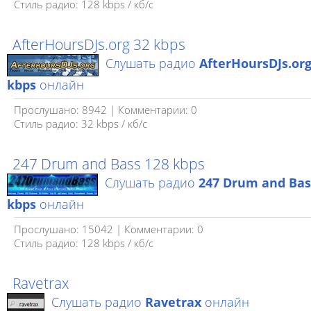
Стиль радио: 128 kbps / кб/c
AfterHoursDJs.org 32 kbps
Слушать радио
AfterHoursDJs.org
kbps
онлайн
Прослушано: 8942 | Комментарии: 0
Стиль радио: 32 kbps / кб/c
247 Drum and Bass 128 kbps
Слушать радио
247 Drum and Bas
kbps
онлайн
Прослушано: 15042 | Комментарии: 0
Стиль радио: 128 kbps / кб/c
Ravetrax
Слушать радио
Ravetrax
онлайн