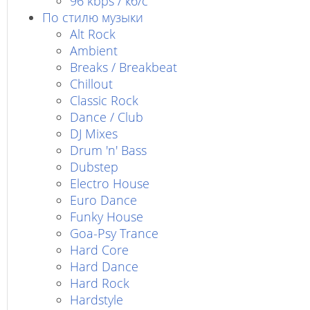
96 kbps / кб/c
По стилю музыки
Alt Rock
Ambient
Breaks / Breakbeat
Chillout
Classic Rock
Dance / Club
DJ Mixes
Drum 'n' Bass
Dubstep
Electro House
Euro Dance
Funky House
Goa-Psy Trance
Hard Core
Hard Dance
Hard Rock
Hardstyle