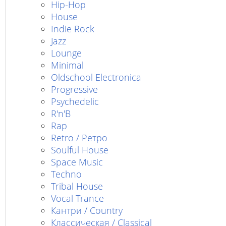
Hip-Hop
House
Indie Rock
Jazz
Lounge
Minimal
Oldschool Electronica
Progressive
Psychedelic
R'n'B
Rap
Retro / Ретро
Soulful House
Space Music
Techno
Tribal House
Vocal Trance
Кантри / Country
Классическая / Classical