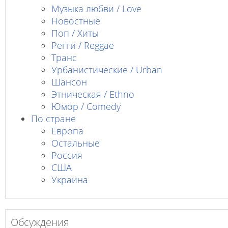
Музыка любви / Love
Новостные
Поп / Хиты
Регги / Reggae
Транс
Урбанистические / Urban
Шансон
Этническая / Ethno
Юмор / Comedy
По стране
Европа
Остальные
Россия
США
Украина
Обсуждения