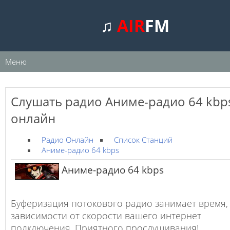
♫
AIR
FM
Меню
Слушать радио Аниме-радио 64 kbp
онлайн
Радио Онлайн
Список Станций
Аниме-радио 64 kbps
Аниме-радио 64 kbps
Буферизация потокового радио занимает время,
зависимости от скорости вашего интернет
подключения. Приятного прослушивания!