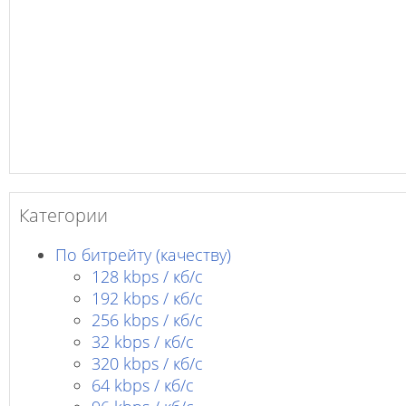
Категории
По битрейту (качеству)
128 kbps / кб/c
192 kbps / кб/c
256 kbps / кб/с
32 kbps / кб/c
320 kbps / кб/с
64 kbps / кб/c