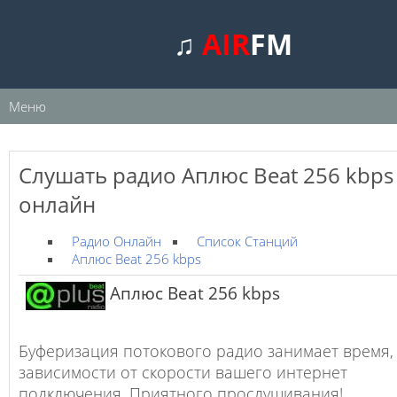
♫
AIR
FM
Меню
Слушать радио Аплюс Beat 256 kbps
онлайн
Радио Онлайн
Список Станций
Аплюс Beat 256 kbps
Аплюс Beat 256 kbps
Буферизация потокового радио занимает время,
зависимости от скорости вашего интернет
подключения. Приятного прослушивания!