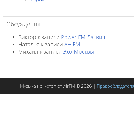
Обсуждения
Виктор
к записи
Power FM Латвия
Наталья
к записи
AH.FM
Михаил
к записи
Эхо Москвы
Музыка нон-стоп от AirFM © 2026 |
Правообладател