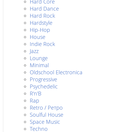
Hard Core
Hard Dance
Hard Rock
Hardstyle
Hip-Hop
House
Indie Rock
Jazz
Lounge
Minimal
Oldschool Electronica
Progressive
Psychedelic
R'n'B
Rap
Retro / Ретро
Soulful House
Space Music
Techno