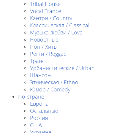
Tribal House
Vocal Trance
Кантри / Country
Классическая / Classical
Музыка любви / Love
Новостные
Поп / Хиты
Регги / Reggae
Транс
Урбанистические / Urban
Шансон
Этническая / Ethno
Юмор / Comedy
По стране
Европа
Остальные
Россия
США
Украина