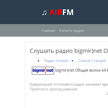
♫
AIR
FM
Главная
Каталог радио
Слушать радио bigmir)net 
Радио Онлайн
Список Станций
bigmir)net Общая волна 64 
Буферизация потокового радио занимает вре
Приятного прослушивания!
С