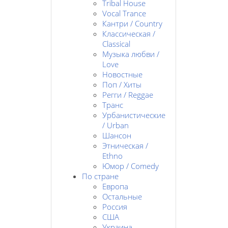
Tribal House
Vocal Trance
Кантри / Country
Классическая /
Classical
Музыка любви /
Love
Новостные
Поп / Хиты
Регги / Reggae
Транс
Урбанистические
/ Urban
Шансон
Этническая /
Ethno
Юмор / Comedy
По стране
Европа
Остальные
Россия
США
Украина