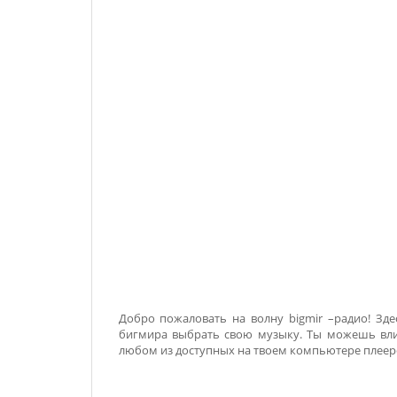
Добро пожаловать на волну bigmir –радио! Зд
бигмира выбрать свою музыку. Ты можешь влия
любом из доступных на твоем компьютере плееров