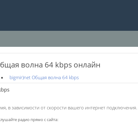
Общая волна 64 kbps онлайн
bigmir)net Общая волна 64 kbps
kbps
мя, в зависимости от скорости вашего интернет подключения.
лушайте радио прямо с сайта: