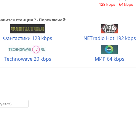
128 kbps
|
64 kbps
авится станция ? - Переключай:
Фантастики 128 kbps
NETradio Hot 192 kbps
Technowave 20 kbps
МИР 64 kbps