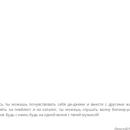
есь ты можешь почувствовать себя ди-джеем и вместе с другими ж
ть на плейлист и на каталог, ты можешь слушать волну бигмир-р
. Будь с нами, будь на одной волне с твоей музыкой!
Другой 