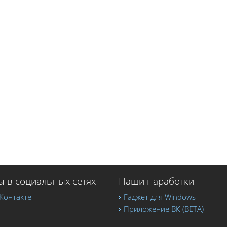
 в социальных сетях
Наши наработки
Контакте
Гаджет для Windows
Приложение ВК (BETA)