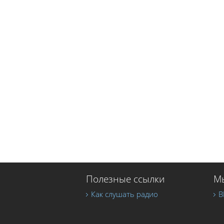
Полезные ссылки
Мы
Как слушать радио
В