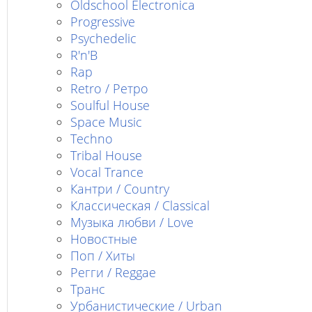
Oldschool Electronica
Progressive
Psychedelic
R'n'B
Rap
Retro / Ретро
Soulful House
Space Music
Techno
Tribal House
Vocal Trance
Кантри / Country
Классическая / Classical
Музыка любви / Love
Новостные
Поп / Хиты
Регги / Reggae
Транс
Урбанистические / Urban