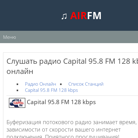
♫
AIR
FM
Меню
Слушать радио Capital 95.8 FM 128 k
онлайн
Радио Онлайн
Список Станций
Capital 95.8 FM 128 kbps
Capital 95.8 FM 128 kbps
Буферизация потокового радио занимает время,
зависимости от скорости вашего интернет
подключения. Приятного прослушивания!