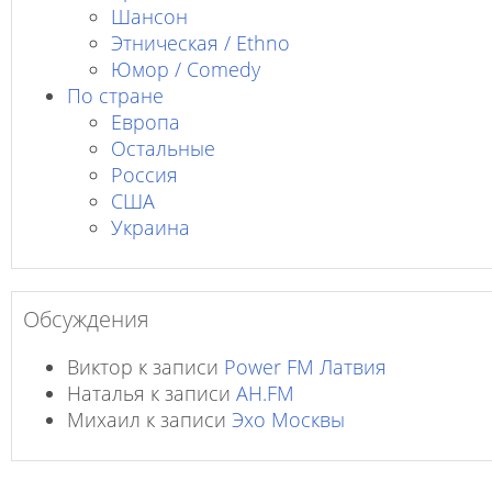
Шансон
Этническая / Ethno
Юмор / Comedy
По стране
Европа
Остальные
Россия
США
Украина
Обсуждения
Виктор
к записи
Power FM Латвия
Наталья
к записи
AH.FM
Михаил
к записи
Эхо Москвы