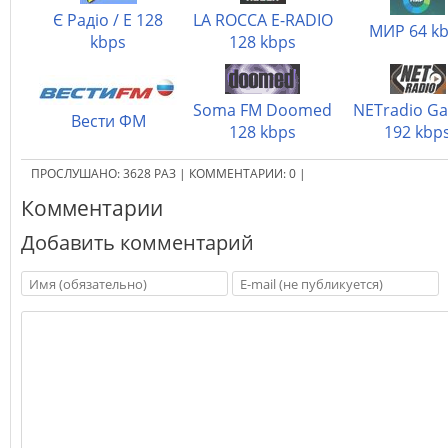
Є Радіо / Е 128
LA ROCCA E-RADIO
МИР 64 k
kbps
128 kbps
Soma FM Doomed
NETradio G
Вести ФМ
128 kbps
192 kbp
ПРОСЛУШАНО:
3628
РАЗ
|
КОММЕНТАРИИ:
0
|
Комментарии
Добавить комментарий