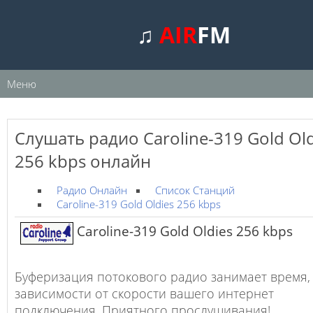
♫
AIR
FM
Меню
Слушать радио Caroline-319 Gold Old
256 kbps онлайн
Радио Онлайн
Список Станций
Caroline-319 Gold Oldies 256 kbps
Caroline-319 Gold Oldies 256 kbps
Буферизация потокового радио занимает время,
зависимости от скорости вашего интернет
подключения. Приятного прослушивания!