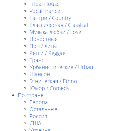
Tribal House
Vocal Trance
Кантри / Country
Классическая / Classical
Музыка любви / Love
Новостные
Поп / Хиты
Регги / Reggae
Транс
Урбанистические / Urban
Шансон
Этническая / Ethno
Юмор / Comedy
По стране
Европа
Остальные
Россия
США
Украина