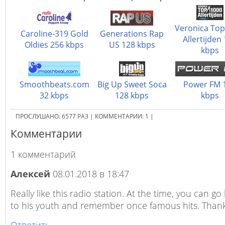
Veronica Top
Caroline-319 Gold
Generations Rap
Allertijden
Oldies 256 kbps
US 128 kbps
kbps
Smoothbeats.com
Big Up Sweet Soca
Power FM 
32 kbps
128 kbps
kbps
ПРОСЛУШАНО:
6577
РАЗ
|
КОММЕНТАРИИ:
1
|
Комментарии
1 комментарий
Алексей
08.01.2018 в 18:47
Really like this radio station. At the time, you can go
to his youth and remember once famous hits. Thank