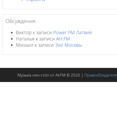
Обсуждения
Виктор
к записи
Power FM Латвия
Наталья
к записи
AH.FM
Михаил
к записи
Эхо Москвы
Музыка нон-стоп от AirFM © 2026 |
Правообладател