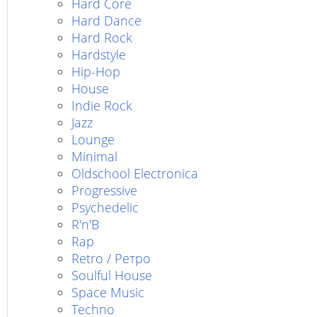
Hard Core
Hard Dance
Hard Rock
Hardstyle
Hip-Hop
House
Indie Rock
Jazz
Lounge
Minimal
Oldschool Electronica
Progressive
Psychedelic
R'n'B
Rap
Retro / Ретро
Soulful House
Space Music
Techno