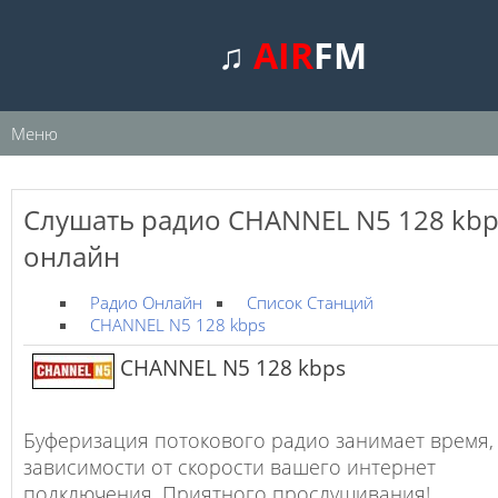
♫
AIR
FM
Меню
Слушать радио CHANNEL N5 128 kbp
онлайн
Радио Онлайн
Список Станций
CHANNEL N5 128 kbps
CHANNEL N5 128 kbps
Буферизация потокового радио занимает время,
зависимости от скорости вашего интернет
подключения. Приятного прослушивания!