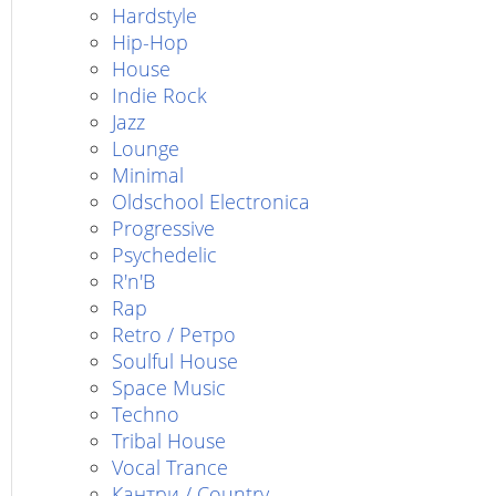
Hardstyle
Hip-Hop
House
Indie Rock
Jazz
Lounge
Minimal
Oldschool Electronica
Progressive
Psychedelic
R'n'B
Rap
Retro / Ретро
Soulful House
Space Music
Techno
Tribal House
Vocal Trance
Кантри / Country