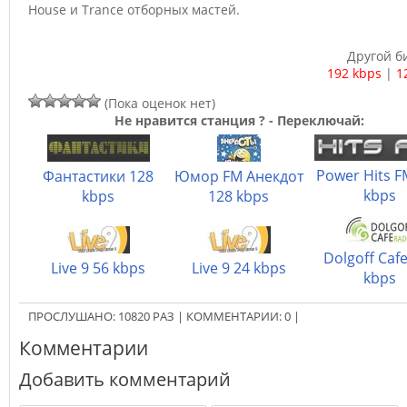
House и Trance отборных мастей.
Другой б
192 kbps
|
1
(Пока оценок нет)
Не нравится станция ? - Переключай:
Power Hits F
Фантастики 128
Юмор FM Анекдот
kbps
kbps
128 kbps
Dolgoff Caf
Live 9 56 kbps
Live 9 24 kbps
kbps
ПРОСЛУШАНО:
10820
РАЗ
|
КОММЕНТАРИИ:
0
|
Комментарии
Добавить комментарий