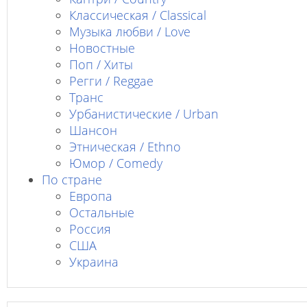
Классическая / Classical
Музыка любви / Love
Новостные
Поп / Хиты
Регги / Reggae
Транс
Урбанистические / Urban
Шансон
Этническая / Ethno
Юмор / Comedy
По стране
Европа
Остальные
Россия
США
Украина