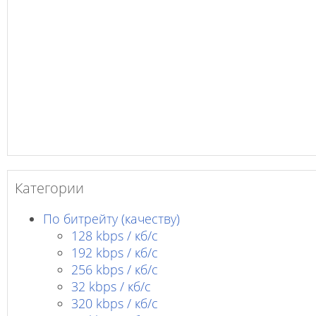
Категории
По битрейту (качеству)
128 kbps / кб/c
192 kbps / кб/c
256 kbps / кб/с
32 kbps / кб/c
320 kbps / кб/с