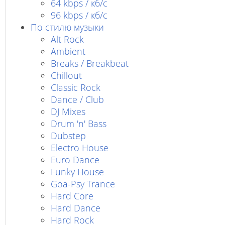
64 kbps / кб/c
96 kbps / кб/c
По стилю музыки
Alt Rock
Ambient
Breaks / Breakbeat
Chillout
Classic Rock
Dance / Club
DJ Mixes
Drum 'n' Bass
Dubstep
Electro House
Euro Dance
Funky House
Goa-Psy Trance
Hard Core
Hard Dance
Hard Rock