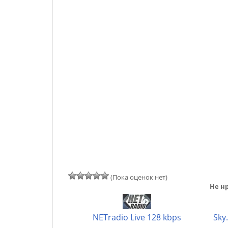
(Пока оценок нет)
Не нр
NETradio Live 128 kbps
Sky