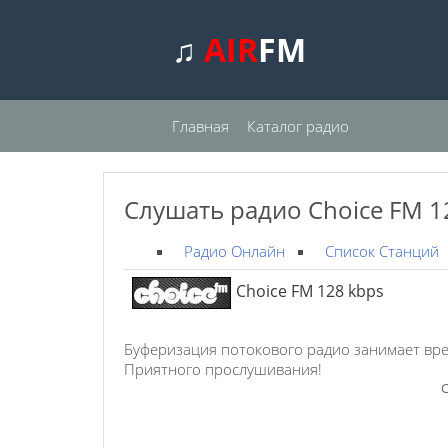
♫
AIR
FM
Главная
Каталог радио
Слушать радио Choice FM 1
Радио Онлайн
Список Станций
Choice FM 128 kbps
Буферизация потокового радио занимает вре
Приятного прослушивания!
С