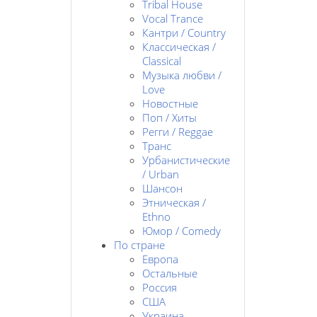
Tribal House
Vocal Trance
Кантри / Country
Классическая /
Classical
Музыка любви /
Love
Новостные
Поп / Хиты
Регги / Reggae
Транс
Урбанистические
/ Urban
Шансон
Этническая /
Ethno
Юмор / Comedy
По стране
Европа
Остальные
Россия
США
Украина