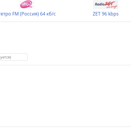
етро FM (Россия) 64 кб/с
ZET 96 kbps