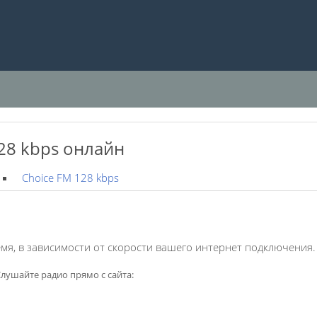
28 kbps онлайн
Choice FM 128 kbps
мя, в зависимости от скорости вашего интернет подключения.
лушайте радио прямо с сайта: