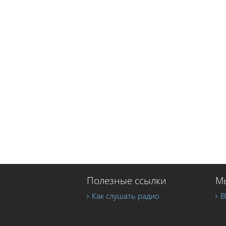
Полезные ссылки
Мы
Как слушать радио
В