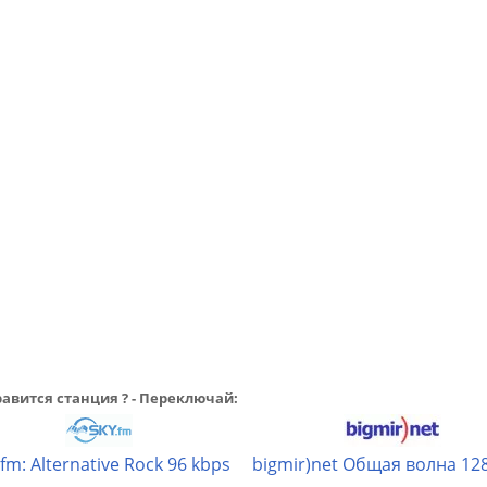
авится станция ? - Переключай:
.fm: Alternative Rock 96 kbps
bigmir)net Общая волна 12