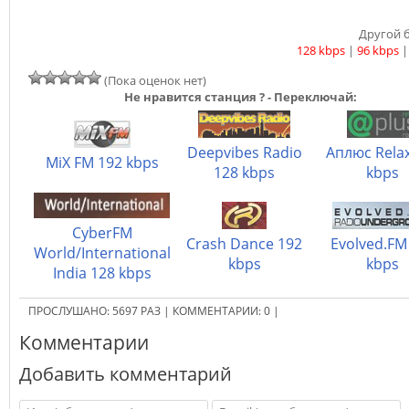
Другой б
128 kbps
|
96 kbps
(Пока оценок нет)
Не нравится станция ? - Переключай:
Deepvibes Radio
Аплюс Rela
MiX FM 192 kbps
128 kbps
kbps
CyberFM
Crash Dance 192
Evolved.FM
World/International
kbps
kbps
India 128 kbps
ПРОСЛУШАНО:
5697
РАЗ
|
КОММЕНТАРИИ:
0
|
Комментарии
Добавить комментарий