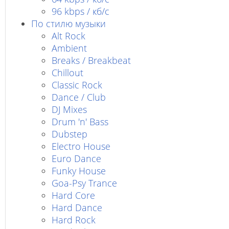
96 kbps / кб/c
По стилю музыки
Alt Rock
Ambient
Breaks / Breakbeat
Chillout
Classic Rock
Dance / Club
DJ Mixes
Drum 'n' Bass
Dubstep
Electro House
Euro Dance
Funky House
Goa-Psy Trance
Hard Core
Hard Dance
Hard Rock