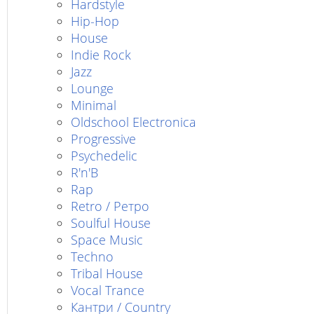
Hardstyle
Hip-Hop
House
Indie Rock
Jazz
Lounge
Minimal
Oldschool Electronica
Progressive
Psychedelic
R'n'B
Rap
Retro / Ретро
Soulful House
Space Music
Techno
Tribal House
Vocal Trance
Кантри / Country