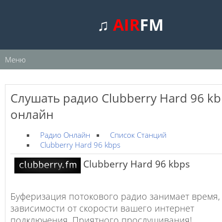
♫
AIR
FM
Меню
Слушать радио Clubberry Hard 96 kb
онлайн
Радио Онлайн
Список Станций
Clubberry Hard 96 kbps
Clubberry Hard 96 kbps
Буферизация потокового радио занимает время,
зависимости от скорости вашего интернет
подключения. Приятного прослушивания!