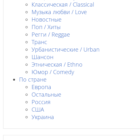
Классическая / Classical
Музыка любви / Love
Новостные
Поп / Хиты
Регги / Reggae
Транс
Урбанистические / Urban
Шансон
Этническая / Ethno
Юмор / Comedy
По стране
Европа
Остальные
Россия
США
Украина