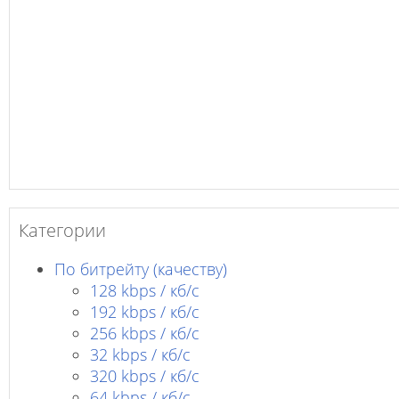
Категории
По битрейту (качеству)
128 kbps / кб/c
192 kbps / кб/c
256 kbps / кб/с
32 kbps / кб/c
320 kbps / кб/с
64 kbps / кб/c