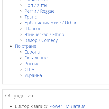
Поп / Хиты
Регги / Reggae
Транс
Урбанистические / Urban
Шансон
Этническая / Ethno
Юмор / Comedy
По стране
Европа
Остальные
Россия
США
Украина
Обсуждения
Виктор
к записи
Power FM Латвия