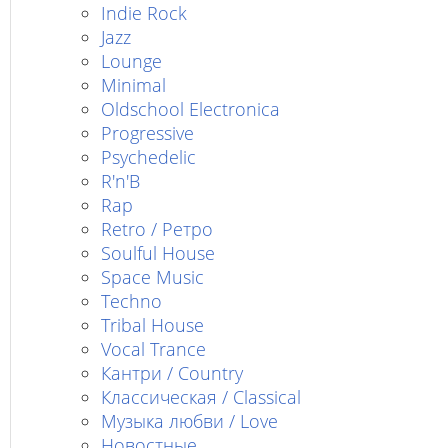
Indie Rock
Jazz
Lounge
Minimal
Oldschool Electronica
Progressive
Psychedelic
R'n'B
Rap
Retro / Ретро
Soulful House
Space Music
Techno
Tribal House
Vocal Trance
Кантри / Country
Классическая / Classical
Музыка любви / Love
Новостные