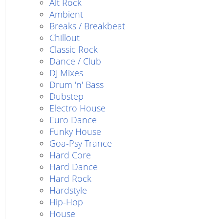
Alt Rock
Ambient
Breaks / Breakbeat
Chillout
Classic Rock
Dance / Club
DJ Mixes
Drum 'n' Bass
Dubstep
Electro House
Euro Dance
Funky House
Goa-Psy Trance
Hard Core
Hard Dance
Hard Rock
Hardstyle
Hip-Hop
House