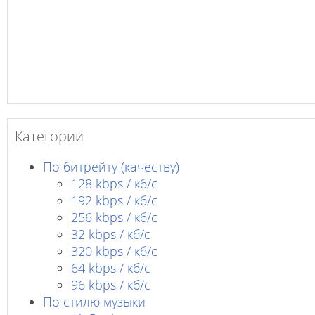
Категории
По битрейту (качеству)
128 kbps / кб/c
192 kbps / кб/c
256 kbps / кб/с
32 kbps / кб/c
320 kbps / кб/с
64 kbps / кб/c
96 kbps / кб/c
По стилю музыки