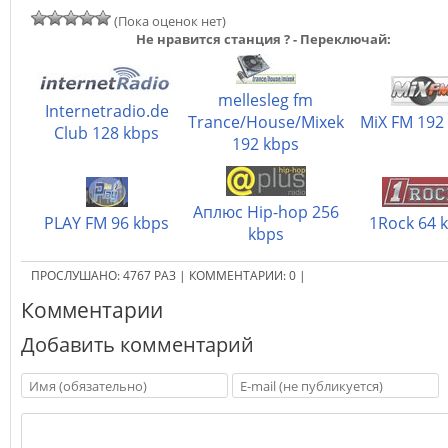
(Пока оценок нет)
Не нравится станция ? - Переключай:
mellesleg fm
Internetradio.de
Trance/House/Mixek
MiX FM 192
Club 128 kbps
192 kbps
Аплюс Hip-hop 256
PLAY FM 96 kbps
1Rock 64 
kbps
ПРОСЛУШАНО:
4767
РАЗ
|
КОММЕНТАРИИ:
0
|
Комментарии
Добавить комментарий