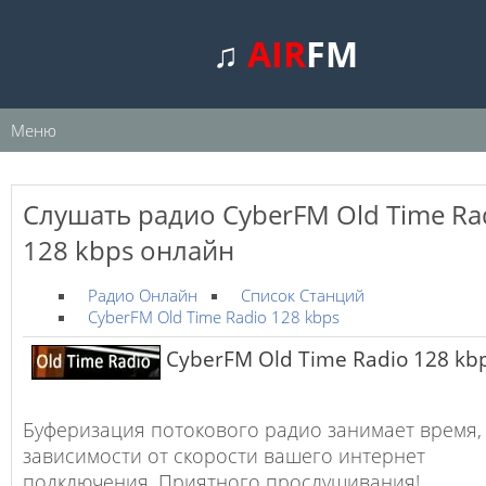
♫
AIR
FM
Меню
Слушать радио CyberFM Old Time Ra
128 kbps онлайн
Радио Онлайн
Список Станций
CyberFM Old Time Radio 128 kbps
CyberFM Old Time Radio 128 kb
Буферизация потокового радио занимает время,
зависимости от скорости вашего интернет
подключения. Приятного прослушивания!