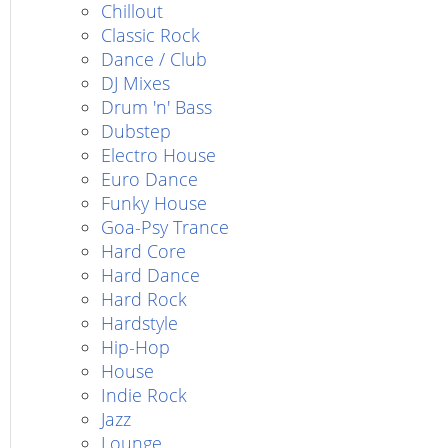
Chillout
Classic Rock
Dance / Club
DJ Mixes
Drum 'n' Bass
Dubstep
Electro House
Euro Dance
Funky House
Goa-Psy Trance
Hard Core
Hard Dance
Hard Rock
Hardstyle
Hip-Hop
House
Indie Rock
Jazz
Lounge