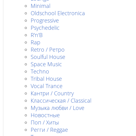
Minimal
Oldschool Electronica
Progressive
Psychedelic
R'n'B
Rap
Retro / Ретро
Soulful House
Space Music
Techno
Tribal House
Vocal Trance
Кантри / Country
Классическая / Classical
Музыка любви / Love
Новостные
Поп / Хиты
Регги / Reggae