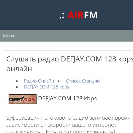
♫
AIR
FM
Меню
Слушать радио DEFJAY.COM 128 kbp
онлайн
Радио Онлайн
Список Станций
DEFJAY.COM 128 kbps
DEFJAY.COM 128 kbps
Буферизация потокового радио занимает время,
зависимости от скорости вашего интернет
подключения. Приятного прослушивания!