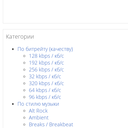
Категории
По битрейту (качеству)
128 kbps / кб/c
192 kbps / кб/c
256 kbps / кб/с
32 kbps / кб/c
320 kbps / кб/с
64 kbps / кб/c
96 kbps / кб/c
По стилю музыки
Alt Rock
Ambient
Breaks / Breakbeat