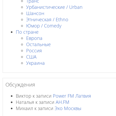
Транс
Урбанистические / Urban
Шансон
Этническая / Ethno
Юмор / Comedy
По стране
Европа
Остальные
Россия
США
Украина
Обсуждения
Виктор
к записи
Power FM Латвия
Наталья
к записи
AH.FM
Михаил
к записи
Эхо Москвы