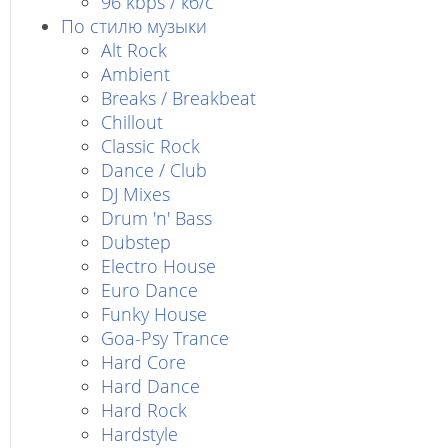
96 kbps / кб/c
По стилю музыки
Alt Rock
Ambient
Breaks / Breakbeat
Chillout
Classic Rock
Dance / Club
DJ Mixes
Drum 'n' Bass
Dubstep
Electro House
Euro Dance
Funky House
Goa-Psy Trance
Hard Core
Hard Dance
Hard Rock
Hardstyle