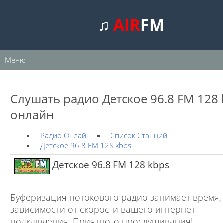
♫
AIR
FM
Меню
Слушать радио Детское 96.8 FM 128 
онлайн
Радио Онлайн
Список Станций
Детское 96.8 FM 128 kbps
Детское 96.8 FM 128 kbps
Буферизация потокового радио занимает время,
зависимости от скорости вашего интернет
подключения. Приятного прослушивания!