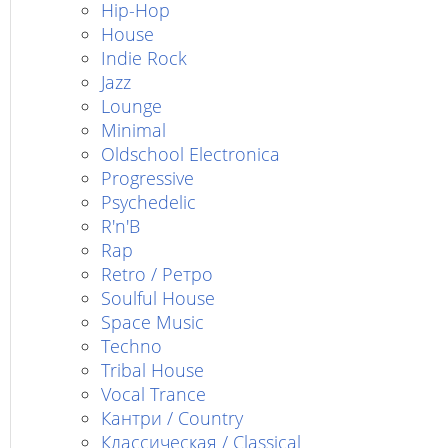
Hip-Hop
House
Indie Rock
Jazz
Lounge
Minimal
Oldschool Electronica
Progressive
Psychedelic
R'n'B
Rap
Retro / Ретро
Soulful House
Space Music
Techno
Tribal House
Vocal Trance
Кантри / Country
Классическая / Classical