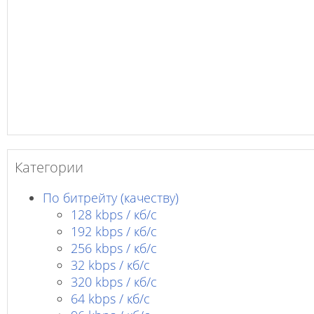
Категории
По битрейту (качеству)
128 kbps / кб/c
192 kbps / кб/c
256 kbps / кб/с
32 kbps / кб/c
320 kbps / кб/с
64 kbps / кб/c