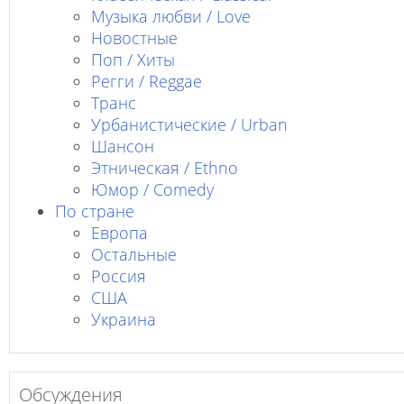
Музыка любви / Love
Новостные
Поп / Хиты
Регги / Reggae
Транс
Урбанистические / Urban
Шансон
Этническая / Ethno
Юмор / Comedy
По стране
Европа
Остальные
Россия
США
Украина
Обсуждения