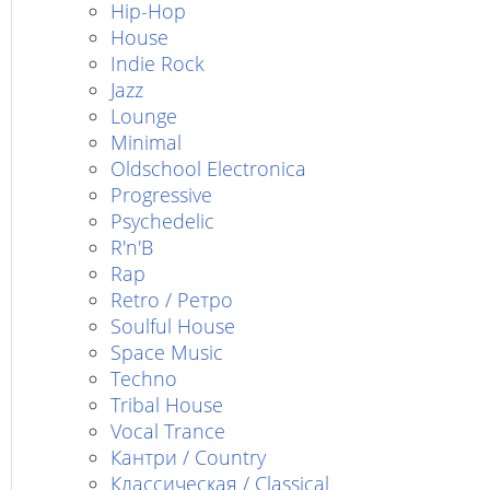
Hip-Hop
House
Indie Rock
Jazz
Lounge
Minimal
Oldschool Electronica
Progressive
Psychedelic
R'n'B
Rap
Retro / Ретро
Soulful House
Space Music
Techno
Tribal House
Vocal Trance
Кантри / Country
Классическая / Classical