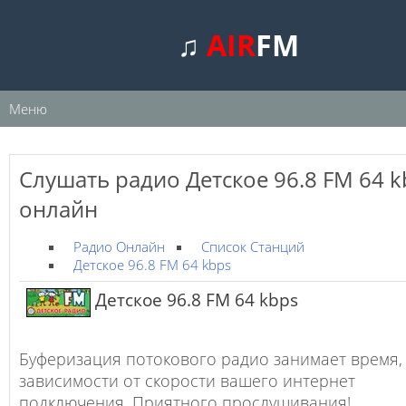
♫
AIR
FM
Меню
Слушать радио Детское 96.8 FM 64 k
онлайн
Радио Онлайн
Список Станций
Детское 96.8 FM 64 kbps
Детское 96.8 FM 64 kbps
Буферизация потокового радио занимает время,
зависимости от скорости вашего интернет
подключения. Приятного прослушивания!