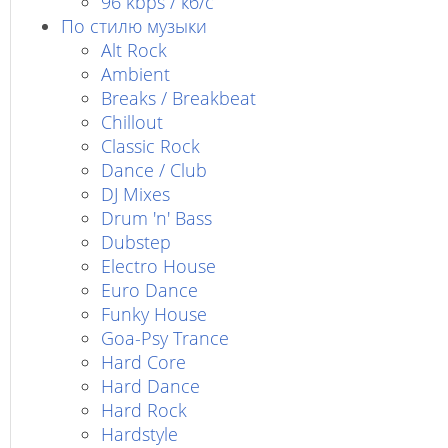
96 kbps / кб/c
По стилю музыки
Alt Rock
Ambient
Breaks / Breakbeat
Chillout
Classic Rock
Dance / Club
DJ Mixes
Drum 'n' Bass
Dubstep
Electro House
Euro Dance
Funky House
Goa-Psy Trance
Hard Core
Hard Dance
Hard Rock
Hardstyle