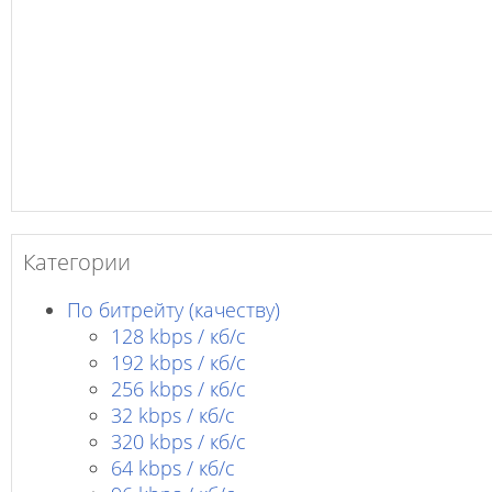
Категории
По битрейту (качеству)
128 kbps / кб/c
192 kbps / кб/c
256 kbps / кб/с
32 kbps / кб/c
320 kbps / кб/с
64 kbps / кб/c