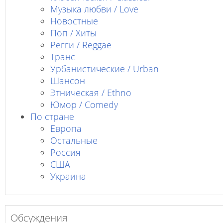
Музыка любви / Love
Новостные
Поп / Хиты
Регги / Reggae
Транс
Урбанистические / Urban
Шансон
Этническая / Ethno
Юмор / Comedy
По стране
Европа
Остальные
Россия
США
Украина
Обсуждения