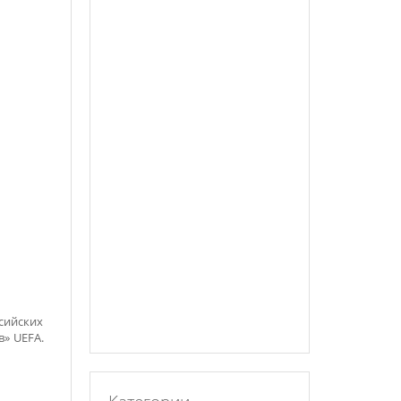
сийских
» UEFA.