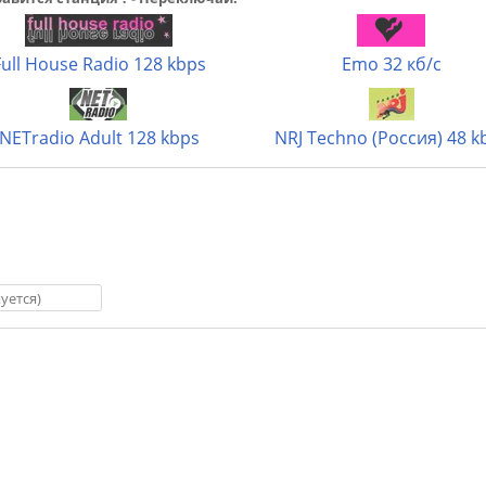
Full House Radio 128 kbps
Emo 32 кб/с
NETradio Adult 128 kbps
NRJ Techno (Россия) 48 k