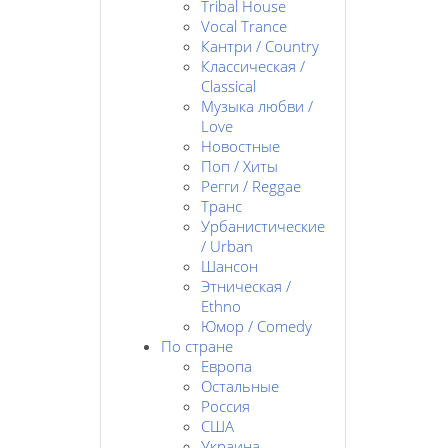
Tribal House
Vocal Trance
Кантри / Country
Классическая /
Classical
Музыка любви /
Love
Новостные
Поп / Хиты
Регги / Reggae
Транс
Урбанистические
/ Urban
Шансон
Этническая /
Ethno
Юмор / Comedy
По стране
Европа
Остальные
Россия
США
Украина