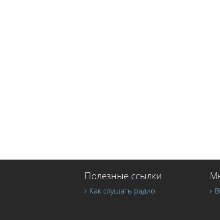
Полезные ссылки
Мы
Как слушать радио
В