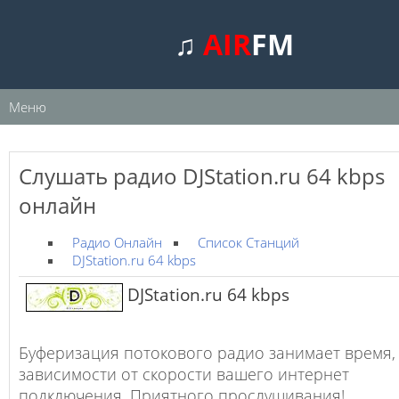
♫
AIR
FM
Меню
Слушать радио DJStation.ru 64 kbps
онлайн
Радио Онлайн
Список Станций
DJStation.ru 64 kbps
DJStation.ru 64 kbps
Буферизация потокового радио занимает время,
зависимости от скорости вашего интернет
подключения. Приятного прослушивания!