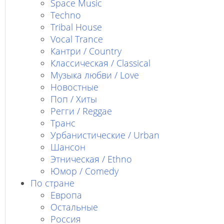
Space Music
Techno
Tribal House
Vocal Trance
Кантри / Country
Классическая / Classical
Музыка любви / Love
Новостные
Поп / Хиты
Регги / Reggae
Транс
Урбанистические / Urban
Шансон
Этническая / Ethno
Юмор / Comedy
По стране
Европа
Остальные
Россия