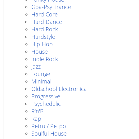
Goa-Psy Trance
Hard Core
Hard Dance
Hard Rock
Hardstyle
Hip-Hop
House
Indie Rock
Jazz
Lounge
Minimal
Oldschool Electronica
Progressive
Psychedelic
R'n'B
Rap
Retro / Ретро
Soulful House