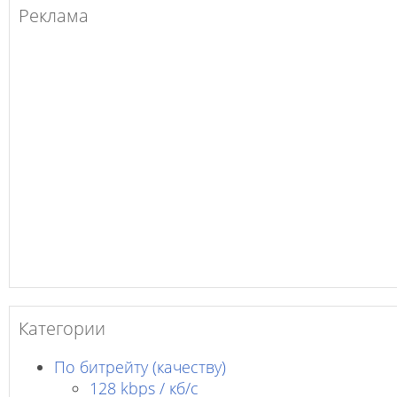
Реклама
Категории
По битрейту (качеству)
128 kbps / кб/c