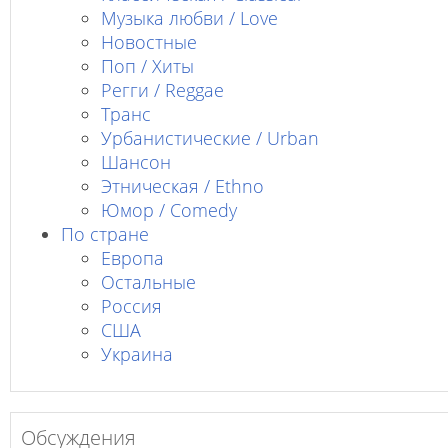
Музыка любви / Love
Новостные
Поп / Хиты
Регги / Reggae
Транс
Урбанистические / Urban
Шансон
Этническая / Ethno
Юмор / Comedy
По стране
Европа
Остальные
Россия
США
Украина
Обсуждения