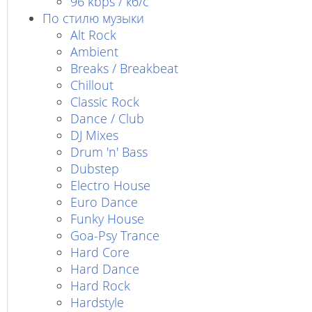
96 kbps / кб/c
По стилю музыки
Alt Rock
Ambient
Breaks / Breakbeat
Chillout
Classic Rock
Dance / Club
DJ Mixes
Drum 'n' Bass
Dubstep
Electro House
Euro Dance
Funky House
Goa-Psy Trance
Hard Core
Hard Dance
Hard Rock
Hardstyle