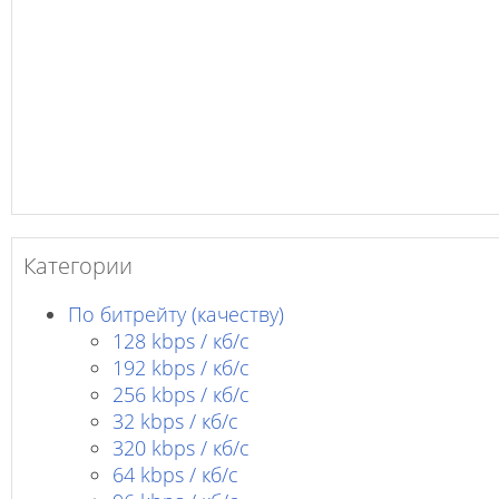
Категории
По битрейту (качеству)
128 kbps / кб/c
192 kbps / кб/c
256 kbps / кб/с
32 kbps / кб/c
320 kbps / кб/с
64 kbps / кб/c