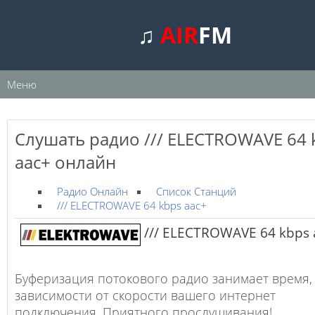
♫
AIR
FM
Меню
Слушать радио /// ELECTROWAVE 64 
aac+ онлайн
Радио Онлайн
Список Станций
/// ELECTROWAVE 64 kbps aac+
/// ELECTROWAVE 64 kbps 
Буферизация потокового радио занимает время,
зависимости от скорости вашего интернет
подключения. Приятного прослушивания!