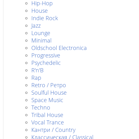
Hip-Hop
House
Indie Rock
Jazz
Lounge
Minimal
Oldschool Electronica
Progressive
Psychedelic
R'n'B
Rap
Retro / Ретро
Soulful House
Space Music
Techno
Tribal House
Vocal Trance
Кантри / Country
Классическая / Classical