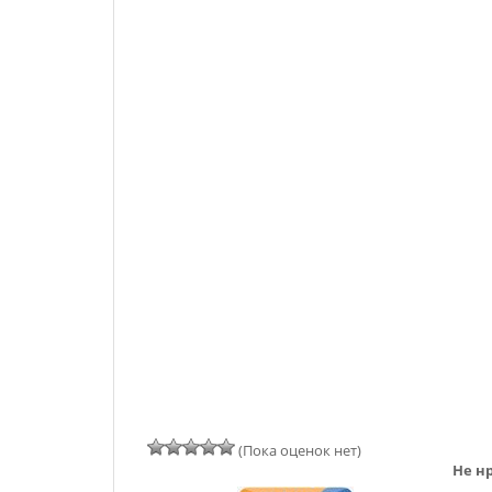
(Пока оценок нет)
Не нр