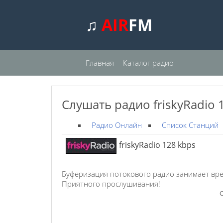
♫
AIR
FM
Главная
Каталог радио
Слушать радио friskyRadio 
Радио Онлайн
Список Станций
friskyRadio 128 kbps
Буферизация потокового радио занимает вре
Приятного прослушивания!
С