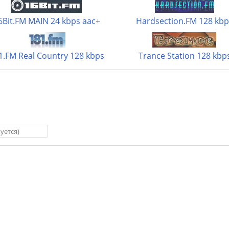
6Bit.FM MAIN 24 kbps aac+
Hardsection.FM 128 kbp
1.FM Real Country 128 kbps
Trance Station 128 kbp