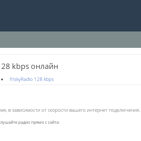
128 kbps онлайн
friskyRadio 128 kbps
мя, в зависимости от скорости вашего интернет подключения.
лушайте радио прямо с сайта: