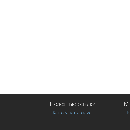
Полезные ссылки
Мы
Как слушать радио
В