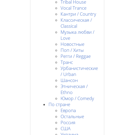
Tribal House
Vocal Trance
Кантри / Country
Классическая /
Classical
Музыка любви /
Love
Новостные
Поп / Хиты
Регги / Reggae
Транс
Урбанистические
/ Urban
Шансон
Этническая /
Ethno
Юмор / Comedy
По стране
Европа
Остальные
Россия
США
Украина