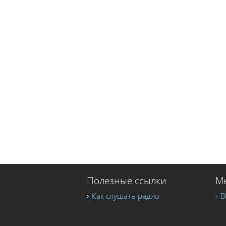
Полезные ссылки
Мы
Как слушать радио
В