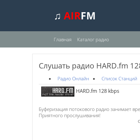
♫
AIR
FM
Главная
Каталог радио
Слушать радио HARD.fm 12
Радио Онлайн
Список Станций
HARD.fm 128 kbps
Буферизация потокового радио занимает вре
Приятного прослушивания!
С