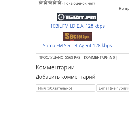
(Пока оценок нет)
Не нр
16Bit.FM I.D.E.A. 128 kbps
Soma FM Secret Agent 128 kbps
ПРОСЛУШАНО:
5568
РАЗ
|
КОММЕНТАРИИ:
0
|
Комментарии
Добавить комментарий