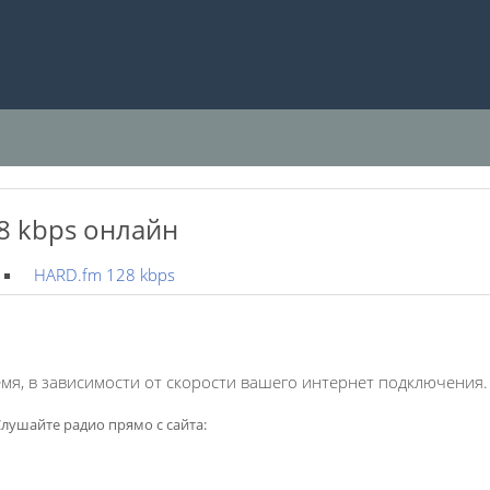
8 kbps онлайн
HARD.fm 128 kbps
мя, в зависимости от скорости вашего интернет подключения.
лушайте радио прямо с сайта: