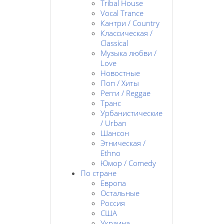
Tribal House
Vocal Trance
Кантри / Country
Классическая /
Classical
Музыка любви /
Love
Новостные
Поп / Хиты
Регги / Reggae
Транс
Урбанистические
/ Urban
Шансон
Этническая /
Ethno
Юмор / Comedy
По стране
Европа
Остальные
Россия
США
Украина