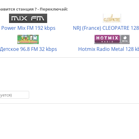
авится станция ? - Переключай:
Power Mix FM 192 kbps
NRJ (France) CLEOPATRE 128
Детское 96.8 FM 32 kbps
Hotmix Radio Metal 128 k