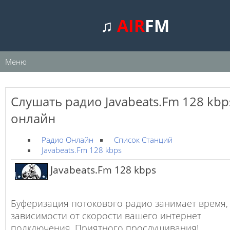
♫
AIR
FM
Меню
Слушать радио Javabeats.Fm 128 kbp
онлайн
Радио Онлайн
Список Станций
Javabeats.Fm 128 kbps
Javabeats.Fm 128 kbps
Буферизация потокового радио занимает время,
зависимости от скорости вашего интернет
подключения. Приятного прослушивания!