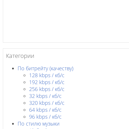
Категории
По битрейту (качеству)
128 kbps / кб/c
192 kbps / кб/c
256 kbps / кб/с
32 kbps / кб/c
320 kbps / кб/с
64 kbps / кб/c
96 kbps / кб/c
По стилю музыки