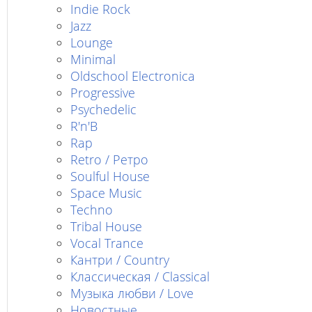
Indie Rock
Jazz
Lounge
Minimal
Oldschool Electronica
Progressive
Psychedelic
R'n'B
Rap
Retro / Ретро
Soulful House
Space Music
Techno
Tribal House
Vocal Trance
Кантри / Country
Классическая / Classical
Музыка любви / Love
Новостные