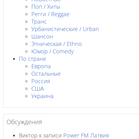
Поп / Хиты
Регги / Reggae
Транс
Урбанистические / Urban
Шансон
Этническая / Ethno
Юмор / Comedy
По стране
Европа
Остальные
Россия
США
Украина
Обсуждения
Виктор
к записи
Power FM Латвия