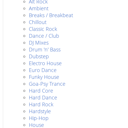
Alt Rock
Ambient
Breaks / Breakbeat
Chillout
Classic Rock
Dance / Club
DJ Mixes
Drum 'n' Bass
Dubstep
Electro House
Euro Dance
Funky House
Goa-Psy Trance
Hard Core
Hard Dance
Hard Rock
Hardstyle
Hip-Hop
House