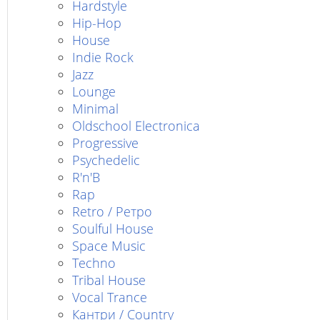
Hardstyle
Hip-Hop
House
Indie Rock
Jazz
Lounge
Minimal
Oldschool Electronica
Progressive
Psychedelic
R'n'B
Rap
Retro / Ретро
Soulful House
Space Music
Techno
Tribal House
Vocal Trance
Кантри / Country