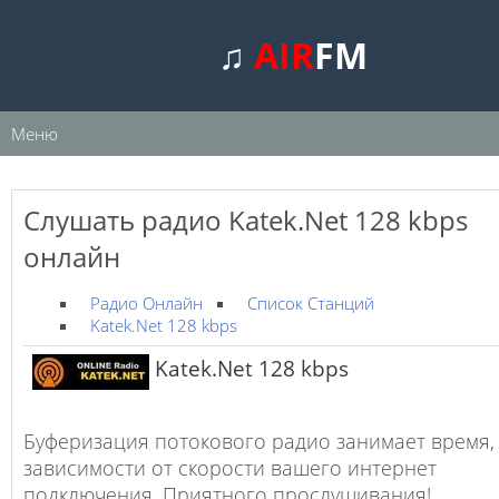
♫
AIR
FM
Меню
Слушать радио Katek.Net 128 kbps
онлайн
Радио Онлайн
Список Станций
Katek.Net 128 kbps
Katek.Net 128 kbps
Буферизация потокового радио занимает время,
зависимости от скорости вашего интернет
подключения. Приятного прослушивания!