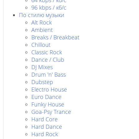
64 kbps / кб/c
96 kbps / кб/c
По стилю музыки
Alt Rock
Ambient
Breaks / Breakbeat
Chillout
Classic Rock
Dance / Club
DJ Mixes
Drum 'n' Bass
Dubstep
Electro House
Euro Dance
Funky House
Goa-Psy Trance
Hard Core
Hard Dance
Hard Rock