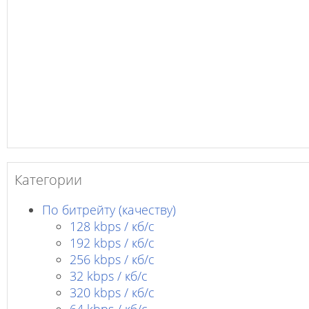
Категории
По битрейту (качеству)
128 kbps / кб/c
192 kbps / кб/c
256 kbps / кб/с
32 kbps / кб/c
320 kbps / кб/с