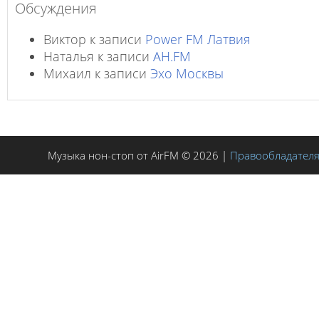
Обсуждения
Виктор
к записи
Power FM Латвия
Наталья
к записи
AH.FM
Михаил
к записи
Эхо Москвы
Музыка нон-стоп от AirFM © 2026 |
Правообладател