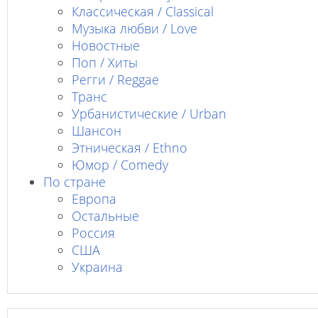
Классическая / Classical
Музыка любви / Love
Новостные
Поп / Хиты
Регги / Reggae
Транс
Урбанистические / Urban
Шансон
Этническая / Ethno
Юмор / Comedy
По стране
Европа
Остальные
Россия
США
Украина