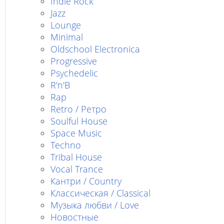
Indie Rock
Jazz
Lounge
Minimal
Oldschool Electronica
Progressive
Psychedelic
R'n'B
Rap
Retro / Ретро
Soulful House
Space Music
Techno
Tribal House
Vocal Trance
Кантри / Country
Классическая / Classical
Музыка любви / Love
Новостные