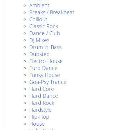
Ambient
Breaks / Breakbeat
Chillout
Classic Rock
Dance / Club
DJ Mixes
Drum 'n' Bass
Dubstep
Electro House
Euro Dance
Funky House
Goa-Psy Trance
Hard Core
Hard Dance
Hard Rock
Hardstyle
Hip-Hop
House