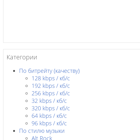
Категории
По битрейту (качеству)
128 kbps / кб/c
192 kbps / кб/c
256 kbps / кб/с
32 kbps / кб/c
320 kbps / кб/с
64 kbps / кб/c
96 kbps / кб/c
По стилю музыки
Alt Rock