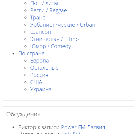
Поп / Хиты
Регги / Reggae
Транс
Урбанистические / Urban
Шансон
Этническая / Ethno
Юмор / Comedy
По стране
Европа
Остальные
Россия
США
Украина
Обсуждения
Виктор
к записи
Power FM Латвия