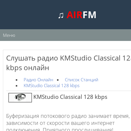
♫
AIR
FM
Меню
Слушать радио KMStudio Classical 12
kbps онлайн
Радио Онлайн
Список Станций
KMStudio Classical 128 kbps
KMStudio Classical 128 kbps
Буферизация потокового радио занимает время,
зависимости от скорости вашего интернет
подключения. Приятного прослушивания!