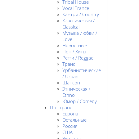
Tribal House
Vocal Trance
Кантри / Country
Классическая /
Classical
Музыка любви /
Love
Новостные
Поп / Хиты
Регги / Reggae
Транс
Урбанистические
/ Urban
Шансон
Этническая /
Ethno
Юмор / Comedy
По стране
Европа
Остальные
Россия
США
Украина