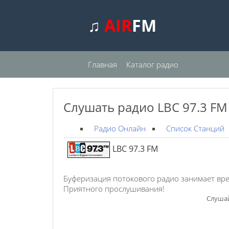
♫
AIR
FM
Главная
Каталог радио
Слушать радио LBC 97.3 FM
Радио Онлайн
Список Станций
LBC 97.3 FM
Буферизация потокового радио занимает вре
Приятного прослушивания!
Слушай