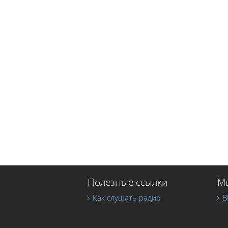
Полезные ссылки
Мы
Как слушать радио
В