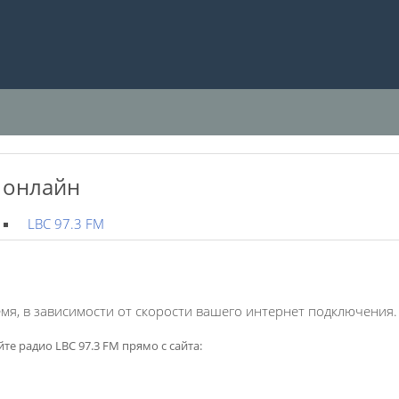
 онлайн
LBC 97.3 FM
мя, в зависимости от скорости вашего интернет подключения.
те радио LBC 97.3 FM прямо с сайта: