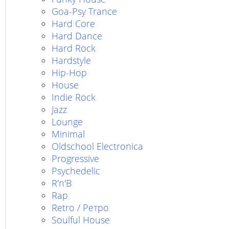
Goa-Psy Trance
Hard Core
Hard Dance
Hard Rock
Hardstyle
Hip-Hop
House
Indie Rock
Jazz
Lounge
Minimal
Oldschool Electronica
Progressive
Psychedelic
R'n'B
Rap
Retro / Ретро
Soulful House