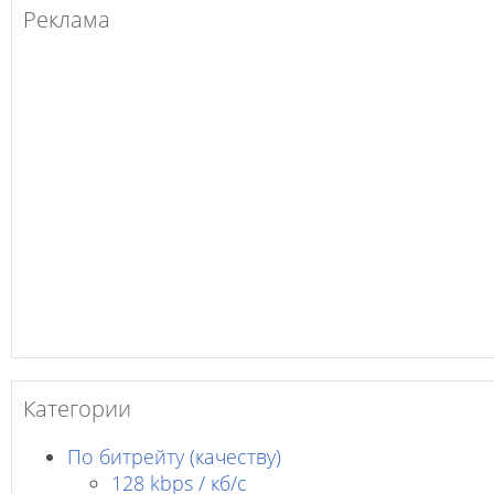
Реклама
Категории
По битрейту (качеству)
128 kbps / кб/c