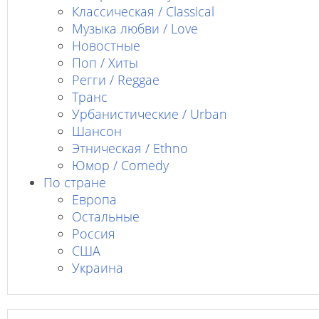
Классическая / Classical
Музыка любви / Love
Новостные
Поп / Хиты
Регги / Reggae
Транс
Урбанистические / Urban
Шансон
Этническая / Ethno
Юмор / Comedy
По стране
Европа
Остальные
Россия
США
Украина