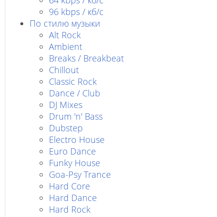
64 kbps / кб/c
96 kbps / кб/c
По стилю музыки
Alt Rock
Ambient
Breaks / Breakbeat
Chillout
Classic Rock
Dance / Club
DJ Mixes
Drum 'n' Bass
Dubstep
Electro House
Euro Dance
Funky House
Goa-Psy Trance
Hard Core
Hard Dance
Hard Rock