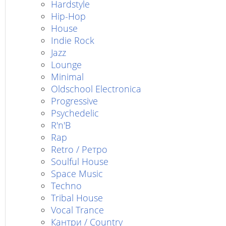
Hardstyle
Hip-Hop
House
Indie Rock
Jazz
Lounge
Minimal
Oldschool Electronica
Progressive
Psychedelic
R'n'B
Rap
Retro / Ретро
Soulful House
Space Music
Techno
Tribal House
Vocal Trance
Кантри / Country