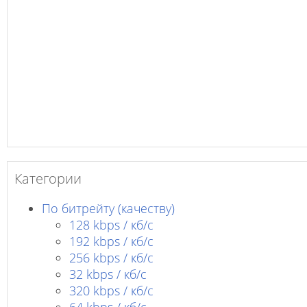
Категории
По битрейту (качеству)
128 kbps / кб/c
192 kbps / кб/c
256 kbps / кб/с
32 kbps / кб/c
320 kbps / кб/с