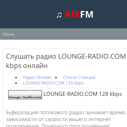
♫
AIR
FM
Меню
Слушать радио LOUNGE-RADIO.COM
kbps онлайн
Радио Онлайн
Список Станций
LOUNGE-RADIO.COM 128 kbps
LOUNGE-RADIO.COM 128 kbps
Буферизация потокового радио занимает время,
зависимости от скорости вашего интернет
подключения. Приятного прослушивания!