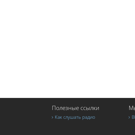
Полезные ссылки
Мы
Как слушать радио
В