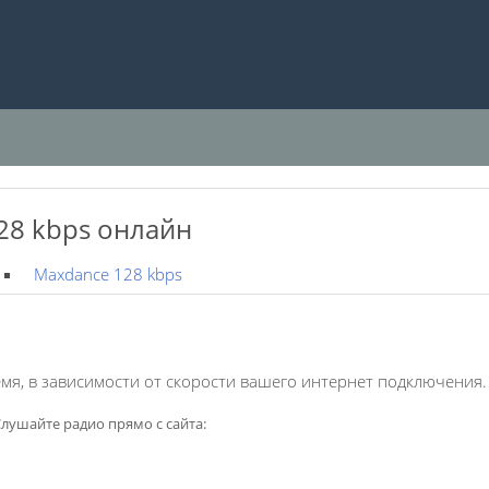
28 kbps онлайн
Maxdance 128 kbps
мя, в зависимости от скорости вашего интернет подключения.
лушайте радио прямо с сайта: