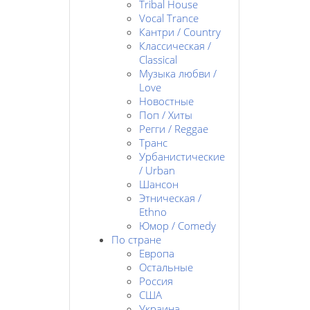
Tribal House
Vocal Trance
Кантри / Country
Классическая /
Classical
Музыка любви /
Love
Новостные
Поп / Хиты
Регги / Reggae
Транс
Урбанистические
/ Urban
Шансон
Этническая /
Ethno
Юмор / Comedy
По стране
Европа
Остальные
Россия
США
Украина