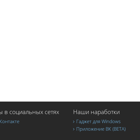
 в социальных сетях
Наши наработки
Контакте
Гаджет для Windows
Приложение ВК (BETA)