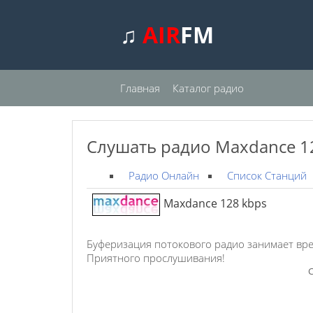
♫
AIR
FM
Главная
Каталог радио
Слушать радио Maxdance 1
Радио Онлайн
Список Станций
Maxdance 128 kbps
Буферизация потокового радио занимает вре
Приятного прослушивания!
С