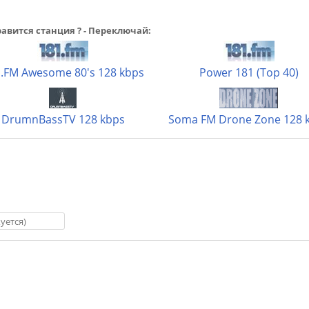
авится станция ? - Переключай:
.FM Awesome 80's 128 kbps
Power 181 (Top 40)
DrumnBassTV 128 kbps
Soma FM Drone Zone 128 