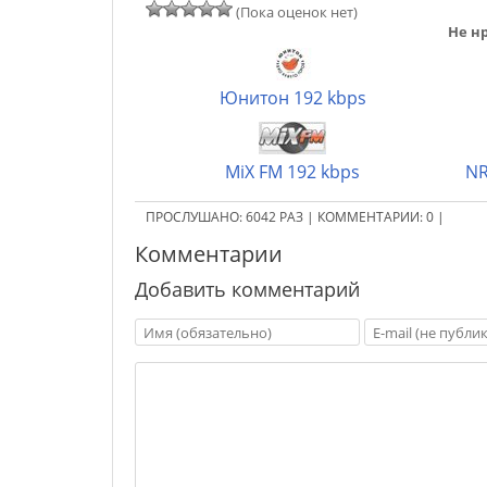
(Пока оценок нет)
Не нр
Юнитон 192 kbps
MiX FM 192 kbps
NR
ПРОСЛУШАНО:
6042
РАЗ
|
КОММЕНТАРИИ:
0
|
Комментарии
Добавить комментарий