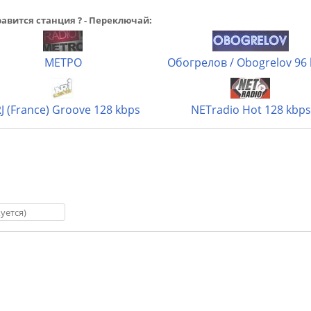
авится станция ? - Переключай:
МЕТРО
Обогрелов / Obogrelov 96
J (France) Groove 128 kbps
NETradio Hot 128 kbps