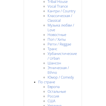
Tribal House
Vocal Trance
Кантри / Country
Классическая /
Classical
Музыка любви /
Love
Новостные
Поп / Хиты
Регги / Reggae
Транс
Урбанистические
/ Urban
Шансон
Этническая /
Ethno
Юмор / Comedy
По стране
Европа
Остальные
Россия
США
Украина