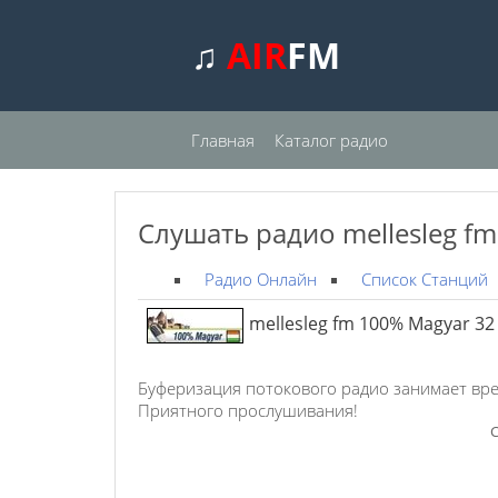
♫
AIR
FM
Главная
Каталог радио
Слушать радио mellesleg f
Радио Онлайн
Список Станций
mellesleg fm 100% Magyar 32
Буферизация потокового радио занимает вре
Приятного прослушивания!
С