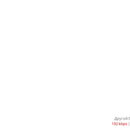
Другой 
192 kbps