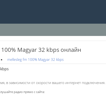
m 100% Magyar 32 kbps онлайн
mellesleg fm 100% Magyar 32 kbps
 kbps
мя, в зависимости от скорости вашего интернет подключения.
лушайте радио прямо с сайта: