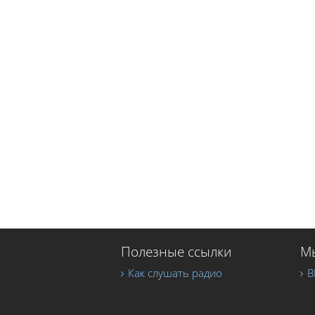
Полезные ссылки
Мы
Как слушать радио
В