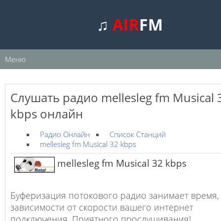
♫
AIR
FM
Меню
Слушать радио mellesleg fm Musical 
kbps онлайн
Радио Онлайн
Список Станций
mellesleg fm Musical 32 kbps
mellesleg fm Musical 32 kbps
Буферизация потокового радио занимает время,
зависимости от скорости вашего интернет
подключения. Приятного прослушивания!