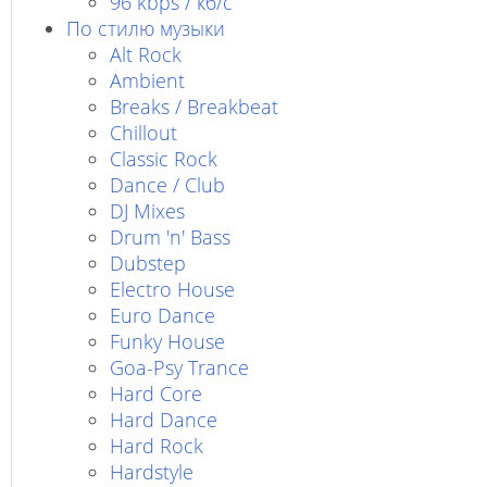
96 kbps / кб/c
По стилю музыки
Alt Rock
Ambient
Breaks / Breakbeat
Chillout
Classic Rock
Dance / Club
DJ Mixes
Drum 'n' Bass
Dubstep
Electro House
Euro Dance
Funky House
Goa-Psy Trance
Hard Core
Hard Dance
Hard Rock
Hardstyle