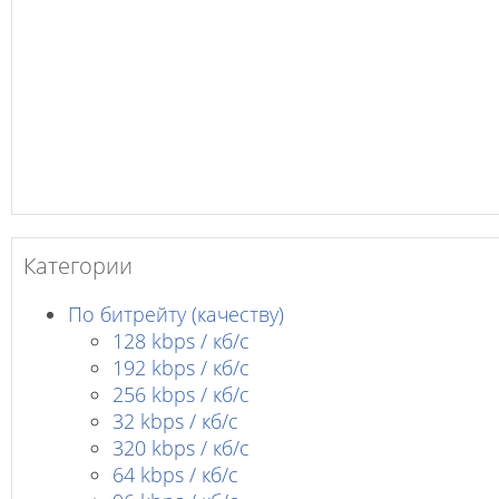
Категории
По битрейту (качеству)
128 kbps / кб/c
192 kbps / кб/c
256 kbps / кб/с
32 kbps / кб/c
320 kbps / кб/с
64 kbps / кб/c