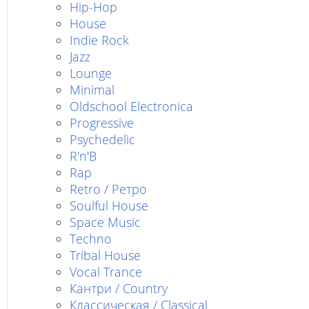
Hip-Hop
House
Indie Rock
Jazz
Lounge
Minimal
Oldschool Electronica
Progressive
Psychedelic
R'n'B
Rap
Retro / Ретро
Soulful House
Space Music
Techno
Tribal House
Vocal Trance
Кантри / Country
Классическая / Classical