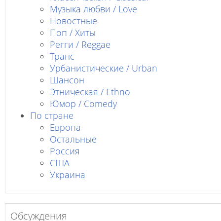
Музыка любви / Love
Новостные
Поп / Хиты
Регги / Reggae
Транс
Урбанистические / Urban
Шансон
Этническая / Ethno
Юмор / Comedy
По стране
Европа
Остальные
Россия
США
Украина
Обсуждения