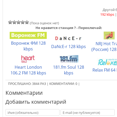
Другой б
192 kbps
(Пока оценок нет)
Не нравится станция ? - Переключай:
Воронеж ФМ 128
NRJ Hot Tr
DaNcE-r 128 kbps
kbps
(Россия) 128
Heart London
181.fm Soul 128
Relax FM 64
106.2 FM 128 kbps
kbps
ПРОСЛУШАНО:
3844
РАЗ
|
КОММЕНТАРИИ:
0
|
Комментарии
Добавить комментарий