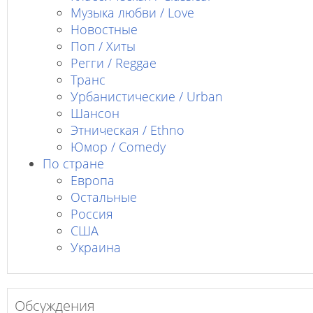
Музыка любви / Love
Новостные
Поп / Хиты
Регги / Reggae
Транс
Урбанистические / Urban
Шансон
Этническая / Ethno
Юмор / Comedy
По стране
Европа
Остальные
Россия
США
Украина
Обсуждения