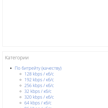
Категории
По битрейту (качеству)
128 kbps / кб/c
192 kbps / кб/c
256 kbps / кб/с
32 kbps / кб/c
320 kbps / кб/с
64 kbps / кб/c