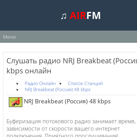
♫
AIR
FM
Меню
Слушать радио NRJ Breakbeat (Росси
kbps онлайн
Радио Онлайн
Список Станций
NRJ Breakbeat (Россия) 48 kbps
NRJ Breakbeat (Россия) 48 kbps
Буферизация потокового радио занимает время,
зависимости от скорости вашего интернет
подключения. Приятного прослушивания!