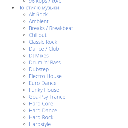
96 kbps / кб/c
По стилю музыки
Alt Rock
Ambient
Breaks / Breakbeat
Chillout
Classic Rock
Dance / Club
DJ Mixes
Drum 'n' Bass
Dubstep
Electro House
Euro Dance
Funky House
Goa-Psy Trance
Hard Core
Hard Dance
Hard Rock
Hardstyle