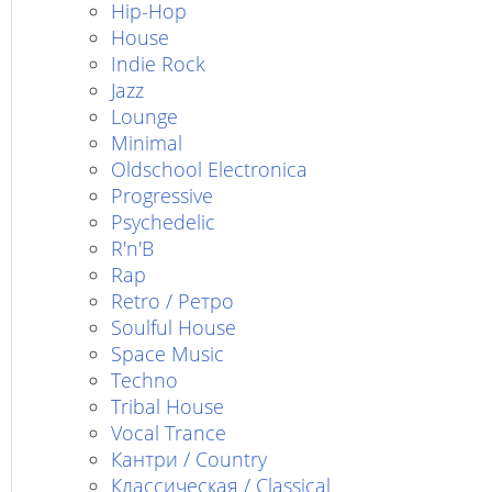
Hip-Hop
House
Indie Rock
Jazz
Lounge
Minimal
Oldschool Electronica
Progressive
Psychedelic
R'n'B
Rap
Retro / Ретро
Soulful House
Space Music
Techno
Tribal House
Vocal Trance
Кантри / Country
Классическая / Classical