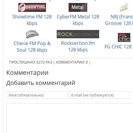
Showtime FM 128
CyberFM Metal 128
NRJ (Fran
kbps
kbps
Groove 128 
Rocksection.fm
Cherie FM Pop &
FG CHIC 128
128 kbps
Soul 128 kbps
ПРОСЛУШАНО:
6272
РАЗ
|
КОММЕНТАРИИ:
0
|
Комментарии
Добавить комментарий