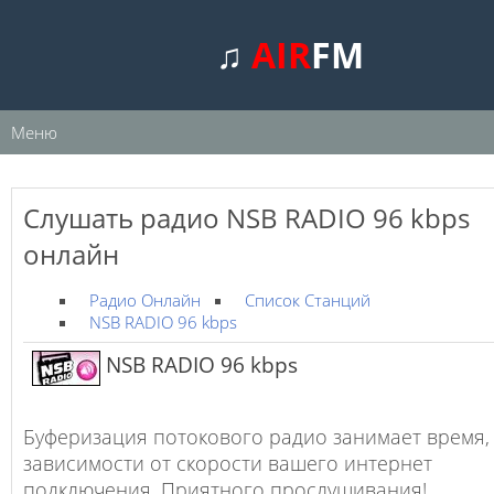
♫
AIR
FM
Меню
Слушать радио NSB RADIO 96 kbps
онлайн
Радио Онлайн
Список Станций
NSB RADIO 96 kbps
NSB RADIO 96 kbps
Буферизация потокового радио занимает время,
зависимости от скорости вашего интернет
подключения. Приятного прослушивания!