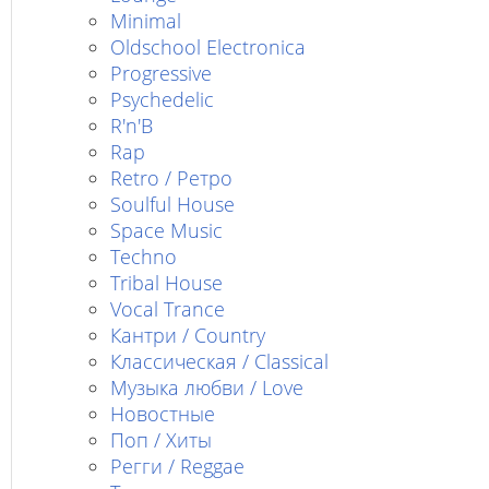
Minimal
Oldschool Electronica
Progressive
Psychedelic
R'n'B
Rap
Retro / Ретро
Soulful House
Space Music
Techno
Tribal House
Vocal Trance
Кантри / Country
Классическая / Classical
Музыка любви / Love
Новостные
Поп / Хиты
Регги / Reggae