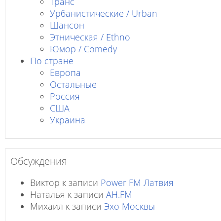
Транс
Урбанистические / Urban
Шансон
Этническая / Ethno
Юмор / Comedy
По стране
Европа
Остальные
Россия
США
Украина
Обсуждения
Виктор
к записи
Power FM Латвия
Наталья
к записи
AH.FM
Михаил
к записи
Эхо Москвы