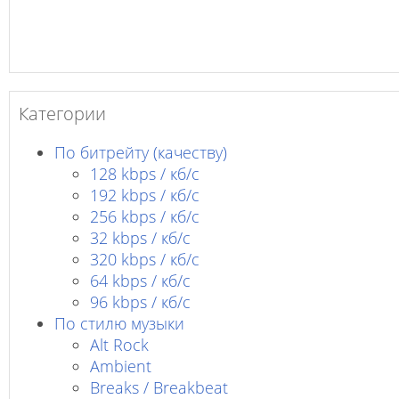
Категории
По битрейту (качеству)
128 kbps / кб/c
192 kbps / кб/c
256 kbps / кб/с
32 kbps / кб/c
320 kbps / кб/с
64 kbps / кб/c
96 kbps / кб/c
По стилю музыки
Alt Rock
Ambient
Breaks / Breakbeat