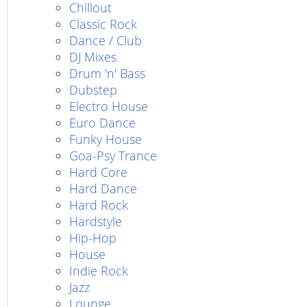
Chillout
Classic Rock
Dance / Club
DJ Mixes
Drum 'n' Bass
Dubstep
Electro House
Euro Dance
Funky House
Goa-Psy Trance
Hard Core
Hard Dance
Hard Rock
Hardstyle
Hip-Hop
House
Indie Rock
Jazz
Lounge