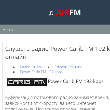
♫
AIR
FM
Меню
Слушать радио Power Carib FM 192 
онлайн
Радио Онлайн
Список Станций
Power Carib FM 192 kbps
Power Carib FM 192 kbps
Буферизация потокового радио занимает время,
зависимости от скорости вашего интернет
подключения. Приятного прослушивания!