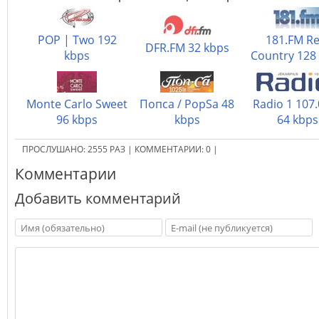
POP | Two 192
181.FM Re
DFR.FM 32 kbps
kbps
Country 128
Monte Carlo Sweet
Попса / PopSa 48
Radio 1 107
96 kbps
kbps
64 kbps
ПРОСЛУШАНО:
2555
РАЗ
|
КОММЕНТАРИИ:
0
|
Комментарии
Добавить комментарий