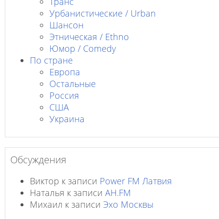
Транс
Урбанистические / Urban
Шансон
Этническая / Ethno
Юмор / Comedy
По стране
Европа
Остальные
Россия
США
Украина
Обсуждения
Виктор
к записи
Power FM Латвия
Наталья
к записи
AH.FM
Михаил
к записи
Эхо Москвы