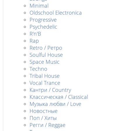
Minimal
Oldschool Electronica
Progressive
Psychedelic
R'n'B
Rap
Retro / Ретро
Soulful House
Space Music
Techno
Tribal House
Vocal Trance
Кантри / Country
Классическая / Classical
Музыка любви / Love
Новостные
Поп / Хиты
Регги / Reggae