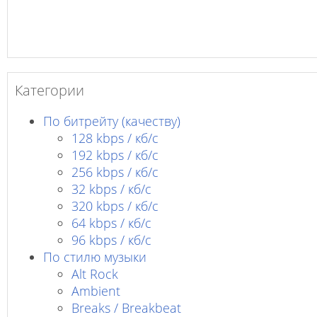
Категории
По битрейту (качеству)
128 kbps / кб/c
192 kbps / кб/c
256 kbps / кб/с
32 kbps / кб/c
320 kbps / кб/с
64 kbps / кб/c
96 kbps / кб/c
По стилю музыки
Alt Rock
Ambient
Breaks / Breakbeat