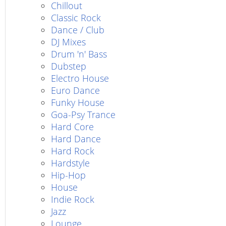
Chillout
Classic Rock
Dance / Club
DJ Mixes
Drum 'n' Bass
Dubstep
Electro House
Euro Dance
Funky House
Goa-Psy Trance
Hard Core
Hard Dance
Hard Rock
Hardstyle
Hip-Hop
House
Indie Rock
Jazz
Lounge