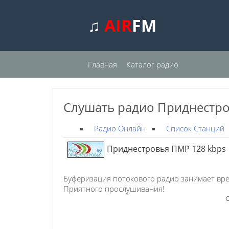
♫
AIR
FM
Главная
Каталог радио
Слушать радио Приднестро
Радио Онлайн
Список Станций
Приднестровья ПМР 128 kbps
Буферизация потокового радио занимает вре
Приятного прослушивания!
С