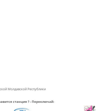
ской Молдавской Республики
авится станция ? - Переключай: