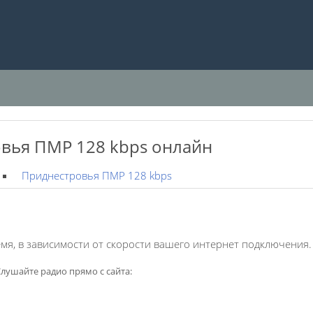
вья ПМР 128 kbps онлайн
Приднестровья ПМР 128 kbps
мя, в зависимости от скорости вашего интернет подключения.
лушайте радио прямо с сайта: