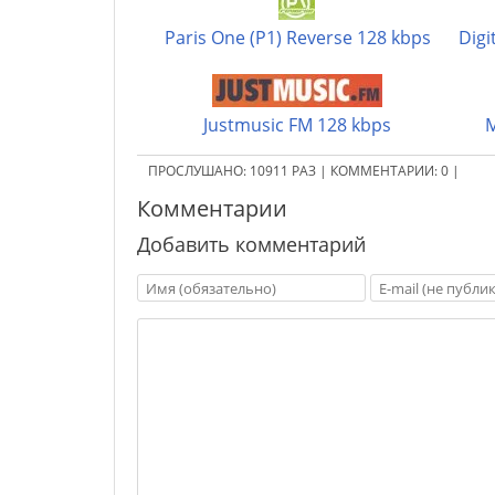
Paris One (P1) Reverse 128 kbps
Digi
Justmusic FM 128 kbps
M
ПРОСЛУШАНО:
10911
РАЗ
|
КОММЕНТАРИИ:
0
|
Комментарии
Добавить комментарий