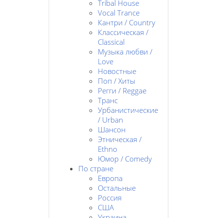
Tribal House
Vocal Trance
Кантри / Country
Классическая /
Classical
Музыка любви /
Love
Новостные
Поп / Хиты
Регги / Reggae
Транс
Урбанистические
/ Urban
Шансон
Этническая /
Ethno
Юмор / Comedy
По стране
Европа
Остальные
Россия
США
Украина