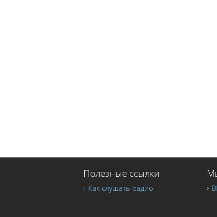
Полезные ссылки
Мы
Как слушать радио
В