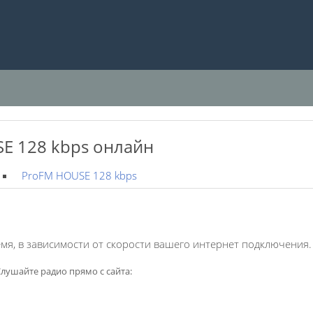
E 128 kbps онлайн
ProFM HOUSE 128 kbps
мя, в зависимости от скорости вашего интернет подключения.
лушайте радио прямо с сайта: