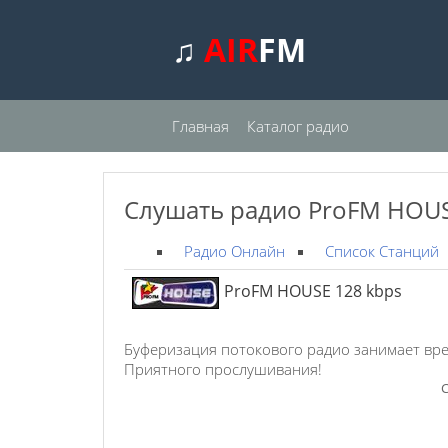
♫
AIR
FM
Главная
Каталог радио
Слушать радио ProFM HOUS
Радио Онлайн
Список Станций
ProFM HOUSE 128 kbps
Буферизация потокового радио занимает вре
Приятного прослушивания!
С