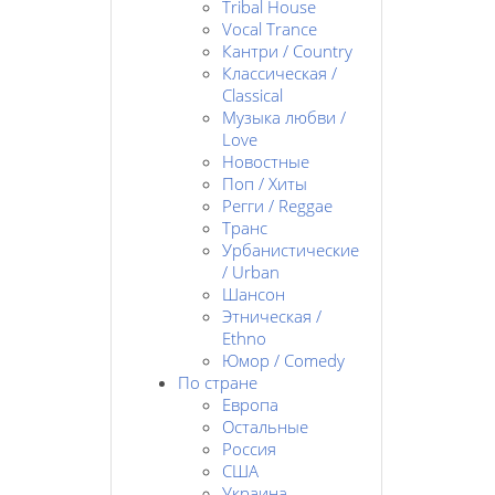
Tribal House
Vocal Trance
Кантри / Country
Классическая /
Classical
Музыка любви /
Love
Новостные
Поп / Хиты
Регги / Reggae
Транс
Урбанистические
/ Urban
Шансон
Этническая /
Ethno
Юмор / Comedy
По стране
Европа
Остальные
Россия
США
Украина