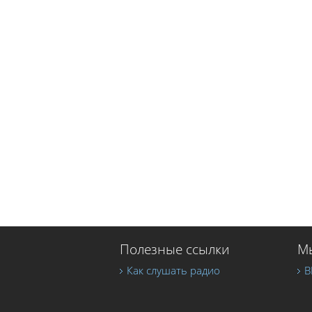
Полезные ссылки
Мы
Как слушать радио
В