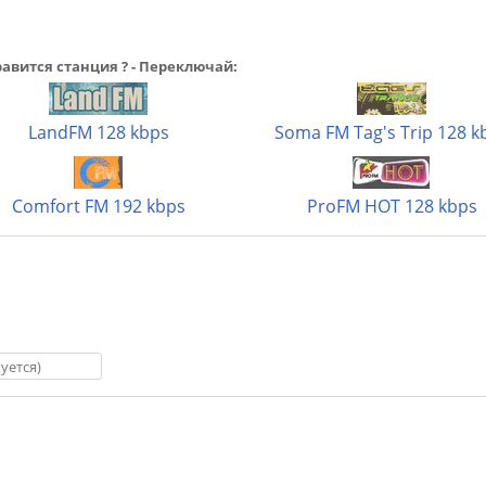
авится станция ? - Переключай:
LandFM 128 kbps
Soma FM Tag's Trip 128 k
Comfort FM 192 kbps
ProFM HOT 128 kbps