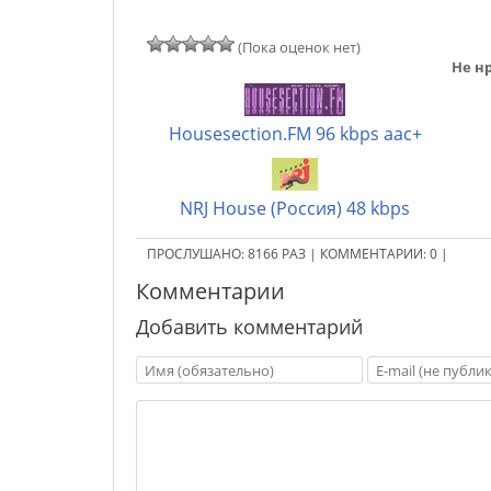
(Пока оценок нет)
Не нр
Housesection.FM 96 kbps aac+
NRJ House (Россия) 48 kbps
ПРОСЛУШАНО:
8166
РАЗ
|
КОММЕНТАРИИ:
0
|
Комментарии
Добавить комментарий