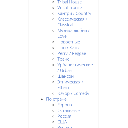
Tribal House
Vocal Trance
Кантри / Country
Классическая /
Classical
Музыка любви /
Love
Новостные
Поп / Хиты
Регги / Reggae
Транс
Урбанистические
/ Urban
Шансон
Этническая /
Ethno
Юмор / Comedy
По стране
Европа
Остальные
Россия
США
Украина