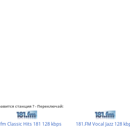
авится станция ? - Переключай:
.fm Classic Hits 181 128 kbps
181.FM Vocal Jazz 128 kb