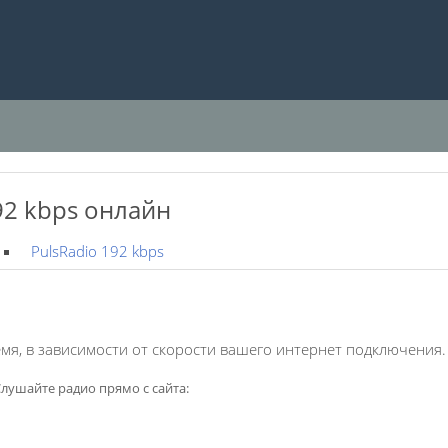
92 kbps онлайн
PulsRadio 192 kbps
мя, в зависимости от скорости вашего интернет подключения.
лушайте радио прямо с сайта: