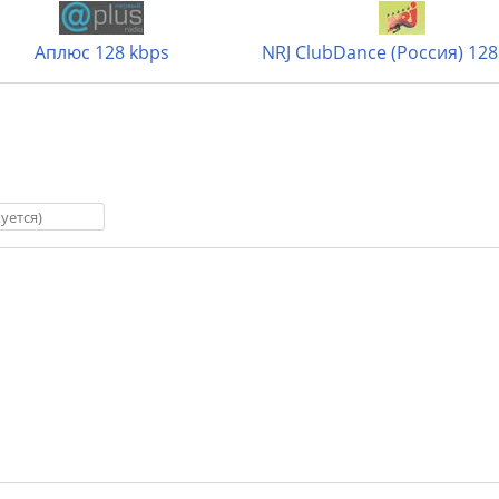
Аплюс 128 kbps
NRJ ClubDance (Россия) 128