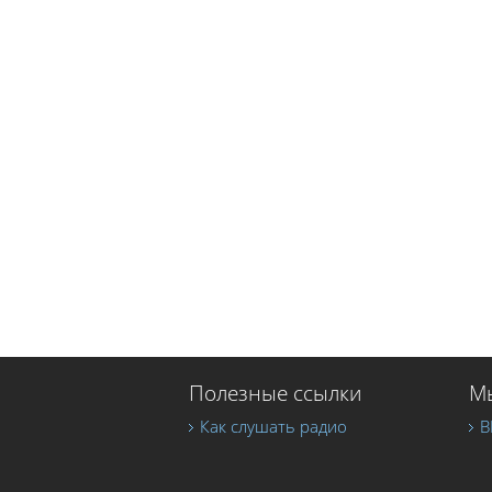
Полезные ссылки
Мы
Как слушать радио
В