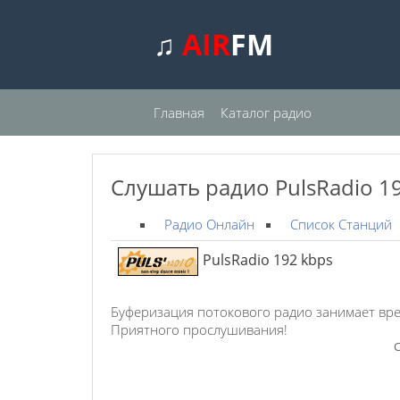
♫
AIR
FM
Главная
Каталог радио
Слушать радио PulsRadio 1
Радио Онлайн
Список Станций
PulsRadio 192 kbps
Буферизация потокового радио занимает вре
Приятного прослушивания!
С