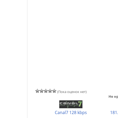
(Пока оценок нет)
Не нр
Canal7 128 kbps
181