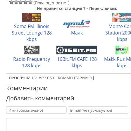
(Пока оценок нет)
Не нравится станция ? - Переключай:
Soma FM Illinois
Monte Car
Street Lounge 128
Маяк
Station 200
kbps
kbps
Radio Frequency
16Bit.FM CAFE 128
MakkiRus Mi
128 kbps
kbps
kbps
ПРОСЛУШАНО:
3977
РАЗ
|
КОММЕНТАРИИ:
0
|
Комментарии
Добавить комментарий