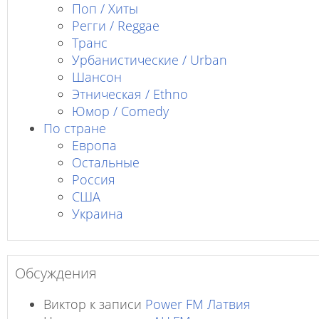
Поп / Хиты
Регги / Reggae
Транс
Урбанистические / Urban
Шансон
Этническая / Ethno
Юмор / Comedy
По стране
Европа
Остальные
Россия
США
Украина
Обсуждения
Виктор
к записи
Power FM Латвия