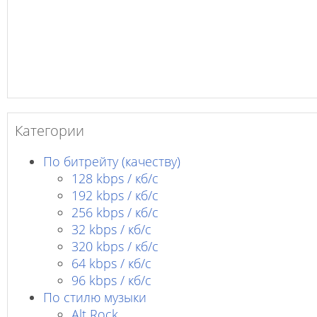
Категории
По битрейту (качеству)
128 kbps / кб/c
192 kbps / кб/c
256 kbps / кб/с
32 kbps / кб/c
320 kbps / кб/с
64 kbps / кб/c
96 kbps / кб/c
По стилю музыки
Alt Rock