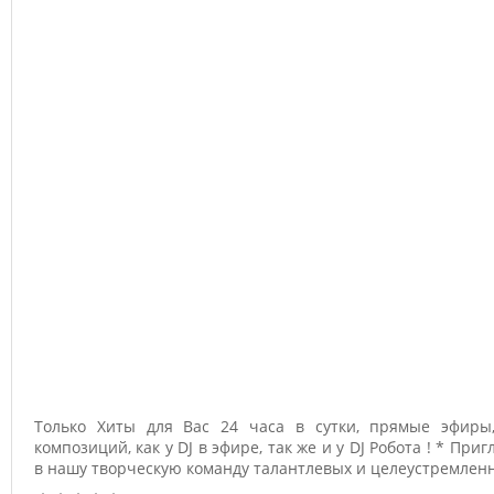
Только Хиты для Вас 24 часа в сутки, прямые эфиры,
композиций, как у DJ в эфире, так же и у DJ Робота ! * При
в нашу творческую команду талантлевых и целеустремленн