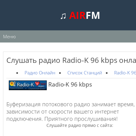
♫
AIR
FM
Меню
Слушать радио Radio-K 96 kbps онл
Радио Онлайн
Список Станций
Radio-K 9
Radio-K 96 kbps
Буферизация потокового радио занимает время,
зависимости от скорости вашего интернет
подключения. Приятного прослушивания!
Слушайте радио прямо с сайта: