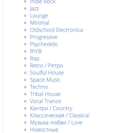
Indie Rock
Jazz
Lounge
Minimal
Oldschool Electronica
Progressive
Psychedelic
R'n'B
Rap
Retro / Ретро
Soulful House
Space Music
Techno
Tribal House
Vocal Trance
Кантри / Country
Классическая / Classical
Музыка любви / Love
Новостные