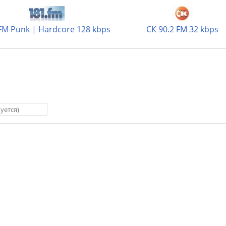
FM Punk | Hardcore 128 kbps
СК 90.2 FM 32 kbps