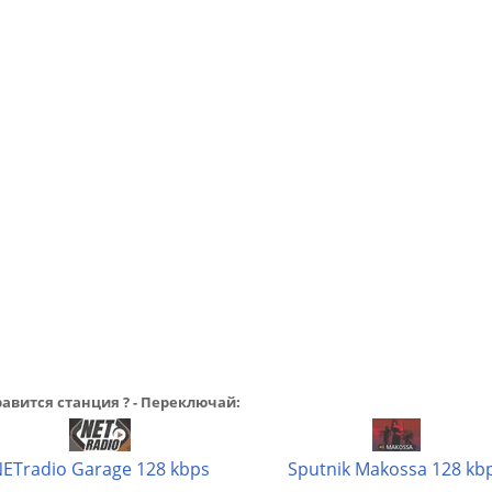
авится станция ? - Переключай:
ETradio Garage 128 kbps
Sputnik Makossa 128 kb