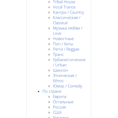
Tribal House
Vocal Trance
Кантри / Country
Классическая /
Classical
Музыка любви /
Love
Новостные
Поп / Хиты
Регги / Reggae
Транс
Урбанистические
/ Urban
Шансон
Этническая /
Ethno
Юмор / Comedy
По стране
Европа
Остальные
Россия
США
Украина