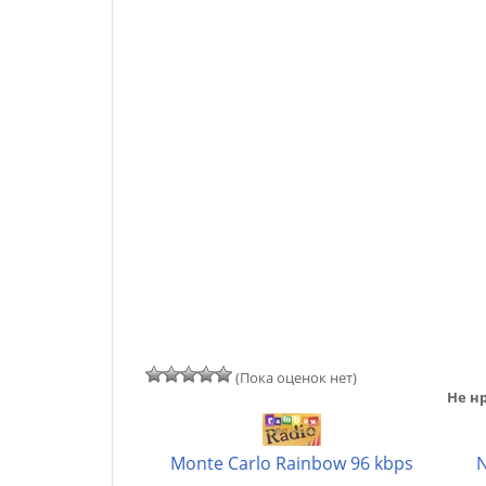
(Пока оценок нет)
Не нр
Monte Carlo Rainbow 96 kbps
N