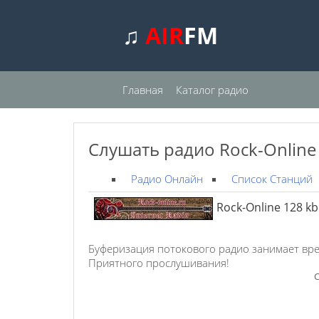
♫
AIR
FM
Главная
Каталог радио
Слушать радио Rock-Online
Радио Онлайн
Список Станций
Rock-Online 128 k
Буферизация потокового радио занимает вре
Приятного прослушивания!
С