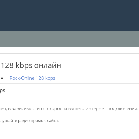
 128 kbps онлайн
Rock-Online 128 kbps
bps
мя, в зависимости от скорости вашего интернет подключения.
лушайте радио прямо с сайта: