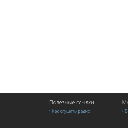
Полезные ссылки
Мы
Как слушать радио
В