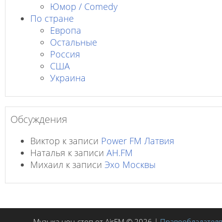
Юмор / Comedy
По стране
Европа
Остальные
Россия
США
Украина
Обсуждения
Виктор
к записи
Power FM Латвия
Наталья
к записи
AH.FM
Михаил
к записи
Эхо Москвы
Музыка нон-стоп от AirFM © 2026 |
Правообладател