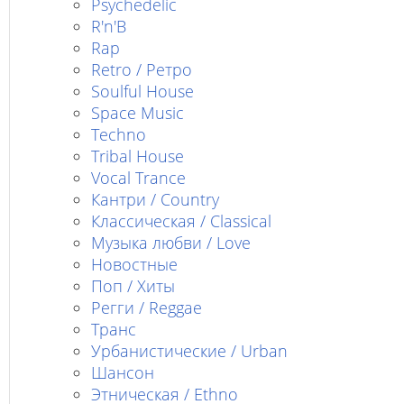
Psychedelic
R'n'B
Rap
Retro / Ретро
Soulful House
Space Music
Techno
Tribal House
Vocal Trance
Кантри / Country
Классическая / Classical
Музыка любви / Love
Новостные
Поп / Хиты
Регги / Reggae
Транс
Урбанистические / Urban
Шансон
Этническая / Ethno