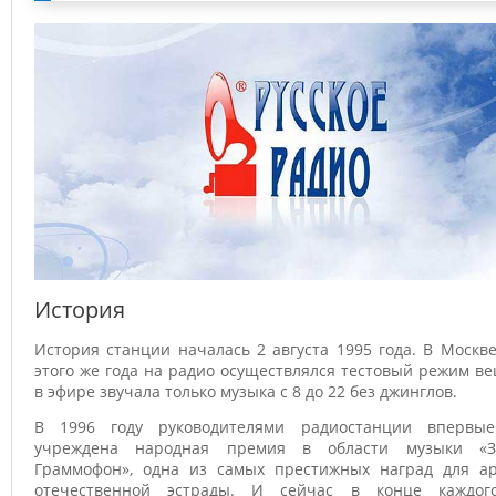
История
История станции началась 2 августа 1995 года. В Москв
этого же года на радио осуществлялся тестовый режим в
в эфире звучала только музыка с 8 до 22 без джинглов.
В 1996 году руководителями радиостанции впервы
учреждена народная премия в области музыки «З
Граммофон», одна из самых престижных наград для ар
отечественной эстрады. И сейчас в конце каждог