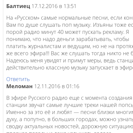
Балтиец
17.12.2016 в 13:51
На «Русском» самые нормальные песни, если ко
Вам по душе слушать поп музыку. Изъяны тоже е
порой радио минут 40 может пускать рекламу. Я
понимаю, что надо деньги зарабатывать, чтобы
платить журналистам и ведущим, но не на прот
же всего эфира!!! Вас же слушать тогда никто не б
Надеюсь меня увидят и примут меры, ведь станц
действительно классную музыку запускает в эфир
Ответить
Меломан
12.11.2016 в 01:16
В эфире Русского радио еще с момента создани
станции звучат самые лучшие треки нашей попс
Именно за это её и любят — песни близки многи
духу, а попутно, в больших городах, можно узнат
сводку актуальных новостей, дорожную ситуацию