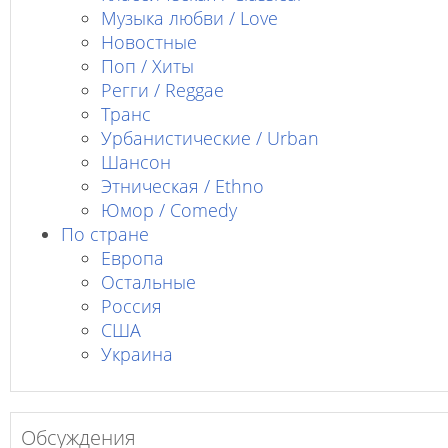
Музыка любви / Love
Новостные
Поп / Хиты
Регги / Reggae
Транс
Урбанистические / Urban
Шансон
Этническая / Ethno
Юмор / Comedy
По стране
Европа
Остальные
Россия
США
Украина
Обсуждения