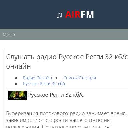
♫
AIR
FM
Меню
Слушать радио Русское Регги 32 кб/с
онлайн
Радио Онлайн
Список Станций
Русское Регги 32 кб/с
Русское Регги 32 кб/с
Буферизация потокового радио занимает время,
зависимости от скорости вашего интернет
подключения. Приятного прослушивания!