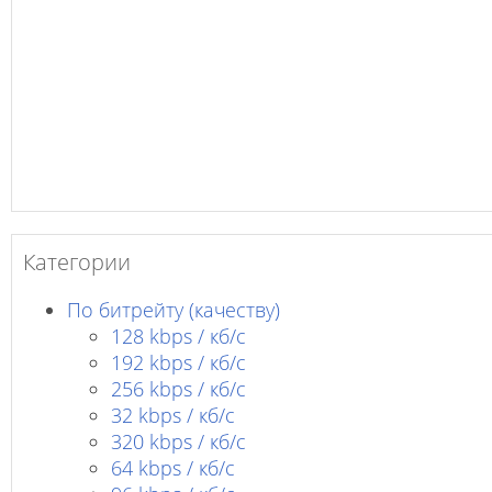
Категории
По битрейту (качеству)
128 kbps / кб/c
192 kbps / кб/c
256 kbps / кб/с
32 kbps / кб/c
320 kbps / кб/с
64 kbps / кб/c