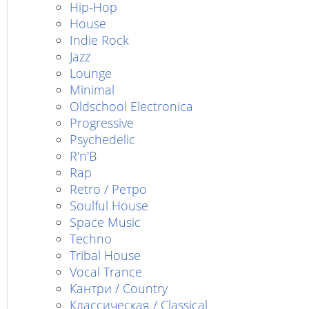
Hip-Hop
House
Indie Rock
Jazz
Lounge
Minimal
Oldschool Electronica
Progressive
Psychedelic
R'n'B
Rap
Retro / Ретро
Soulful House
Space Music
Techno
Tribal House
Vocal Trance
Кантри / Country
Классическая / Classical