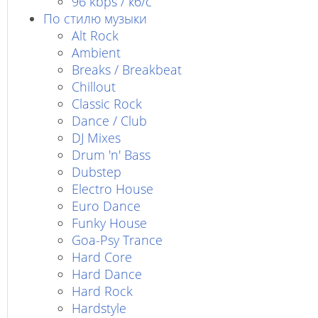
96 kbps / кб/c
По стилю музыки
Alt Rock
Ambient
Breaks / Breakbeat
Chillout
Classic Rock
Dance / Club
DJ Mixes
Drum 'n' Bass
Dubstep
Electro House
Euro Dance
Funky House
Goa-Psy Trance
Hard Core
Hard Dance
Hard Rock
Hardstyle