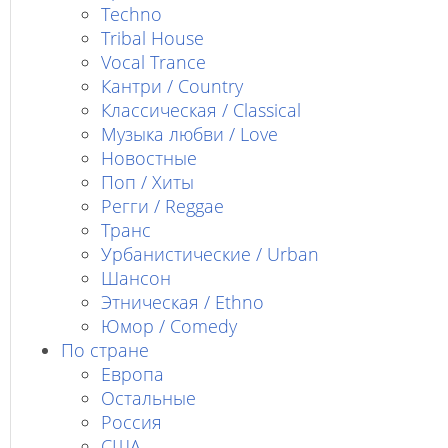
Techno
Tribal House
Vocal Trance
Кантри / Country
Классическая / Classical
Музыка любви / Love
Новостные
Поп / Хиты
Регги / Reggae
Транс
Урбанистические / Urban
Шансон
Этническая / Ethno
Юмор / Comedy
По стране
Европа
Остальные
Россия
США