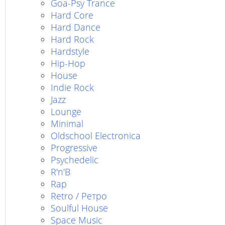
Goa-Psy Trance
Hard Core
Hard Dance
Hard Rock
Hardstyle
Hip-Hop
House
Indie Rock
Jazz
Lounge
Minimal
Oldschool Electronica
Progressive
Psychedelic
R'n'B
Rap
Retro / Ретро
Soulful House
Space Music