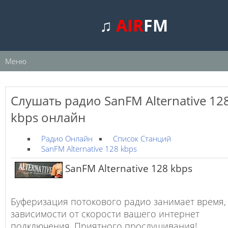
♫
AIR
FM
Меню
Слушать радио SanFM Alternative 12
kbps онлайн
Радио Онлайн
Список Станций
SanFM Alternative 128 kbps
SanFM Alternative 128 kbps
Буферизация потокового радио занимает время,
зависимости от скорости вашего интернет
подключения. Приятного прослушивания!