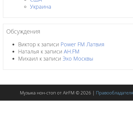
Украина
Обсуждения
Виктор
к записи
Power FM Латвия
Наталья
к записи
AH.FM
Михаил
к записи
Эхо Москвы
Музыка нон-стоп от AirFM © 2026 |
Правообладател