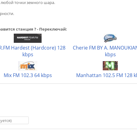
з любой точки земного шара.
рности.
авится станция ? - Переключай:
R.FM Hardest (Hardcore) 128
Cherie FM BY A. MANOUKIA
kbps
kbps
Mix FM 102.3 64 kbps
Manhattan 102.5 FM 128 