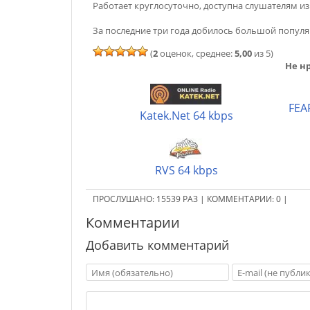
Работает круглосуточно, доступна слушателям и
За последние три года добилось большой популя
(
2
оценок, среднее:
5,00
из 5)
Не нр
FEA
Katek.Net 64 kbps
RVS 64 kbps
ПРОСЛУШАНО:
15539
РАЗ
|
КОММЕНТАРИИ:
0
|
Комментарии
Добавить комментарий