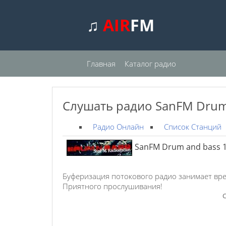
♫
AIR
FM
Главная
Каталог радио
Слушать радио SanFM Drum 
Радио Онлайн
Список Станций
SanFM Drum and bass 1
Буферизация потокового радио занимает вре
Приятного прослушивания!
С