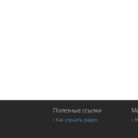
Полезные ссылки
Мы
Как слушать радио
В