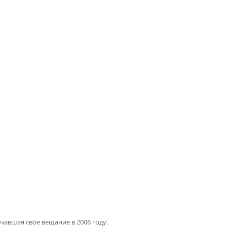
В эфире:
авшая свое вещание в 2006 году.