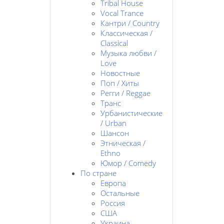
Tribal House
Vocal Trance
Кантри / Country
Классическая /
Classical
Музыка любви /
Love
Новостные
Поп / Хиты
Регги / Reggae
Транс
Урбанистические
/ Urban
Шансон
Этническая /
Ethno
Юмор / Comedy
По стране
Европа
Остальные
Россия
США
Украина