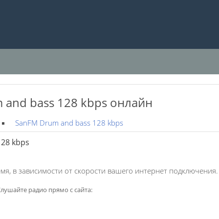
and bass 128 kbps онлайн
SanFM Drum and bass 128 kbps
28 kbps
мя, в зависимости от скорости вашего интернет подключения.
лушайте радио прямо с сайта: