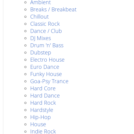
Ambient
Breaks / Breakbeat
Chillout
Classic Rock
Dance / Club
DJ Mixes
Drum 'n' Bass
Dubstep
Electro House
Euro Dance
Funky House
Goa-Psy Trance
Hard Core
Hard Dance
Hard Rock
Hardstyle
Hip-Hop
House
Indie Rock