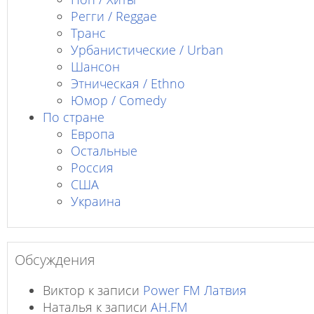
Регги / Reggae
Транс
Урбанистические / Urban
Шансон
Этническая / Ethno
Юмор / Comedy
По стране
Европа
Остальные
Россия
США
Украина
Обсуждения
Виктор
к записи
Power FM Латвия
Наталья
к записи
AH.FM