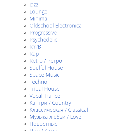
Jazz
Lounge
Minimal
Oldschool Electronica
Progressive
Psychedelic
R'n'B
Rap
Retro / Ретро
Soulful House
Space Music
Techno
Tribal House
Vocal Trance
Кантри / Country
Классическая / Classical
Музыка любви / Love
Новостные
Поп / Хиты