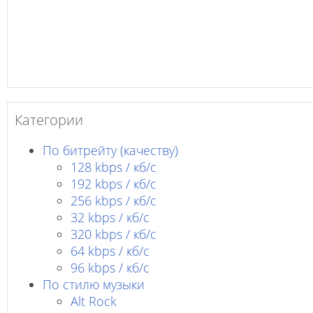
Категории
По битрейту (качеству)
128 kbps / кб/c
192 kbps / кб/c
256 kbps / кб/с
32 kbps / кб/c
320 kbps / кб/с
64 kbps / кб/c
96 kbps / кб/c
По стилю музыки
Alt Rock