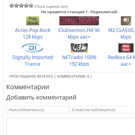
(Пока оценок нет)
Не нравится станция ? - Переключай:
Acces Pop Rock
Clubsection.FM 96
M2 CLASSIC
128 kbps
kbps aac+
kbps
Digitally Imported
NETradio 100%
Redbox 64 
Trance
192 kbps
aac+
ПРОСЛУШАНО:
4018
РАЗ
|
КОММЕНТАРИИ:
0
|
Комментарии
Добавить комментарий