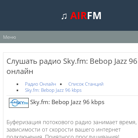
♫
AIR
FM
Меню
Слушать радио Sky.fm: Bebop Jazz 96
онлайн
Радио Онлайн
Список Станций
Sky.fm: Bebop Jazz 96 kbps
Sky.fm: Bebop Jazz 96 kbps
Буферизация потокового радио занимает время,
зависимости от скорости вашего интернет
подключения. Приятного прослушивания!