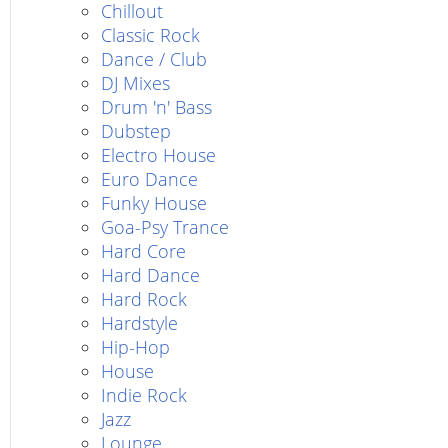
Chillout
Classic Rock
Dance / Club
DJ Mixes
Drum 'n' Bass
Dubstep
Electro House
Euro Dance
Funky House
Goa-Psy Trance
Hard Core
Hard Dance
Hard Rock
Hardstyle
Hip-Hop
House
Indie Rock
Jazz
Lounge