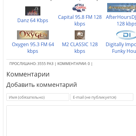
Capital 95.8 FM 128
AfterHoursDJ
Danz 64 Kbps
kbps
128 kbp
Oxygen 95.3 FM 64
M2 CLASSIC 128
Digitally Imp
kbps
kbps
Funky Ho
ПРОСЛУШАНО:
3555
РАЗ
|
КОММЕНТАРИИ:
0
|
Комментарии
Добавить комментарий