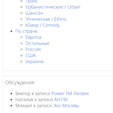
Транс
Урбанистические / Urban
Шансон
Этническая / Ethno
Юмор / Comedy
По стране
Европа
Остальные
Россия
США
Украина
Обсуждения
Виктор
к записи
Power FM Латвия
Наталья
к записи
AH.FM
Михаил
к записи
Эхо Москвы