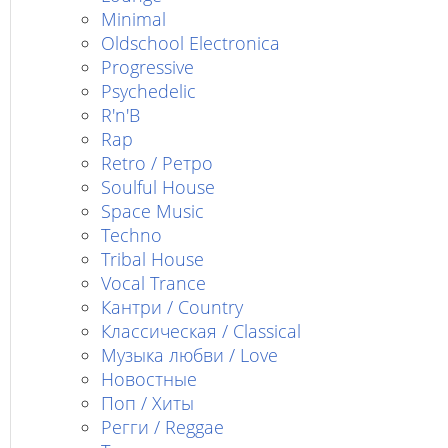
Minimal
Oldschool Electronica
Progressive
Psychedelic
R'n'B
Rap
Retro / Ретро
Soulful House
Space Music
Techno
Tribal House
Vocal Trance
Кантри / Country
Классическая / Classical
Музыка любви / Love
Новостные
Поп / Хиты
Регги / Reggae