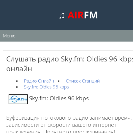
♫
AIR
FM
Меню
Слушать радио Sky.fm: Oldies 96 kbp
онлайн
Радио Онлайн
Список Станций
Sky.fm: Oldies 96 kbps
Sky.fm: Oldies 96 kbps
Буферизация потокового радио занимает время,
зависимости от скорости вашего интернет
подключения. Приятного прослушивания!