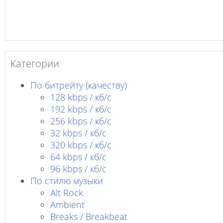
Категории
По битрейту (качеству)
128 kbps / кб/c
192 kbps / кб/c
256 kbps / кб/с
32 kbps / кб/c
320 kbps / кб/с
64 kbps / кб/c
96 kbps / кб/c
По стилю музыки
Alt Rock
Ambient
Breaks / Breakbeat