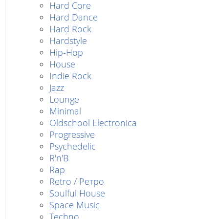
Hard Core
Hard Dance
Hard Rock
Hardstyle
Hip-Hop
House
Indie Rock
Jazz
Lounge
Minimal
Oldschool Electronica
Progressive
Psychedelic
R'n'B
Rap
Retro / Ретро
Soulful House
Space Music
Techno