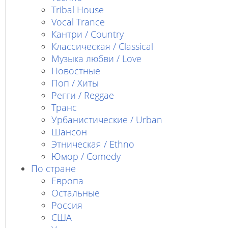
Tribal House
Vocal Trance
Кантри / Country
Классическая / Classical
Музыка любви / Love
Новостные
Поп / Хиты
Регги / Reggae
Транс
Урбанистические / Urban
Шансон
Этническая / Ethno
Юмор / Comedy
По стране
Европа
Остальные
Россия
США