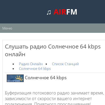
♫
AIR
FM
Меню
Слушать радио Солнечное 64 kbps
онлайн
Радио Онлайн
Список Станций
Солнечное 64 kbps
Солнечное 64 kbps
Буферизация потокового радио занимает время,
зависимости от скорости вашего интернет
подключения. Приятного прослушивания!