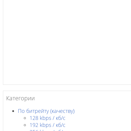
Категории
По битрейту (качеству)
128 kbps / кб/c
192 kbps / кб/c