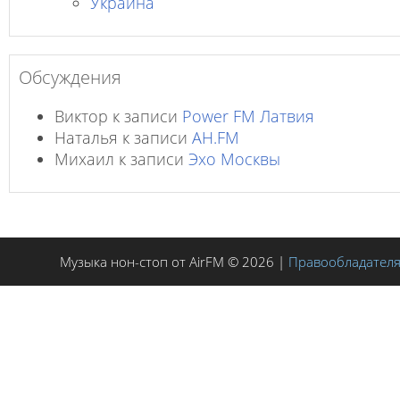
Украина
Обсуждения
Виктор
к записи
Power FM Латвия
Наталья
к записи
AH.FM
Михаил
к записи
Эхо Москвы
Музыка нон-стоп от AirFM © 2026 |
Правообладател