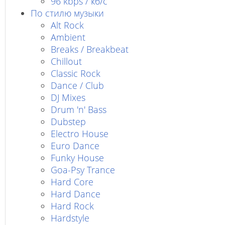
96 kbps / кб/c
По стилю музыки
Alt Rock
Ambient
Breaks / Breakbeat
Chillout
Classic Rock
Dance / Club
DJ Mixes
Drum 'n' Bass
Dubstep
Electro House
Euro Dance
Funky House
Goa-Psy Trance
Hard Core
Hard Dance
Hard Rock
Hardstyle