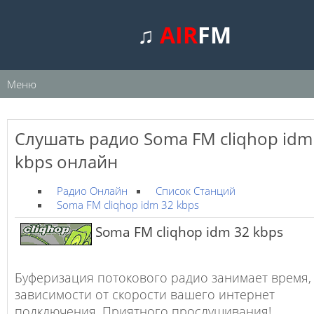
♫
AIR
FM
Меню
Слушать радио Soma FM cliqhop idm
kbps онлайн
Радио Онлайн
Список Станций
Soma FM cliqhop idm 32 kbps
Soma FM cliqhop idm 32 kbps
Буферизация потокового радио занимает время,
зависимости от скорости вашего интернет
подключения. Приятного прослушивания!