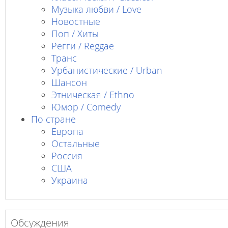
Музыка любви / Love
Новостные
Поп / Хиты
Регги / Reggae
Транс
Урбанистические / Urban
Шансон
Этническая / Ethno
Юмор / Comedy
По стране
Европа
Остальные
Россия
США
Украина
Обсуждения