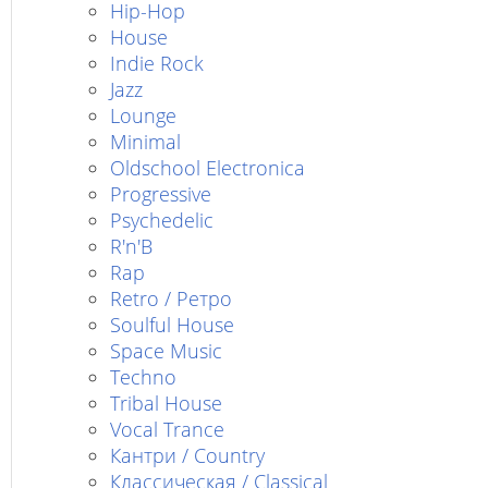
Hip-Hop
House
Indie Rock
Jazz
Lounge
Minimal
Oldschool Electronica
Progressive
Psychedelic
R'n'B
Rap
Retro / Ретро
Soulful House
Space Music
Techno
Tribal House
Vocal Trance
Кантри / Country
Классическая / Classical