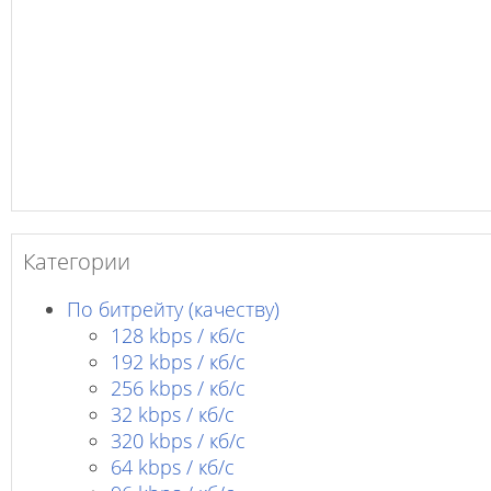
Категории
По битрейту (качеству)
128 kbps / кб/c
192 kbps / кб/c
256 kbps / кб/с
32 kbps / кб/c
320 kbps / кб/с
64 kbps / кб/c