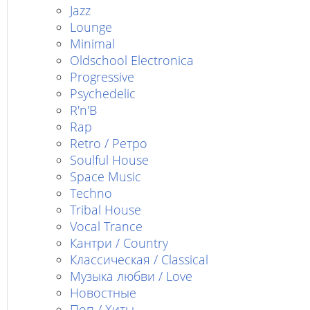
Jazz
Lounge
Minimal
Oldschool Electronica
Progressive
Psychedelic
R'n'B
Rap
Retro / Ретро
Soulful House
Space Music
Techno
Tribal House
Vocal Trance
Кантри / Country
Классическая / Classical
Музыка любви / Love
Новостные
Поп / Хиты