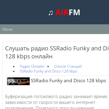
♫
AIR
FM
Меню
Слушать радио SSRadio Funky and Di
128 kbps онлайн
Радио Онлайн
Список Станций
SSRadio Funky and Disco 128 kbps
SSRadio Funky and Disco 128 kbps
Буферизация потокового радио занимает время,
зависимости от скорости вашего интернет
подключения. Приятного прослушивания!