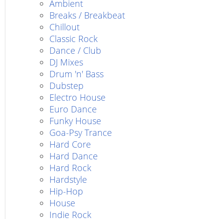
Ambient
Breaks / Breakbeat
Chillout
Classic Rock
Dance / Club
DJ Mixes
Drum 'n' Bass
Dubstep
Electro House
Euro Dance
Funky House
Goa-Psy Trance
Hard Core
Hard Dance
Hard Rock
Hardstyle
Hip-Hop
House
Indie Rock