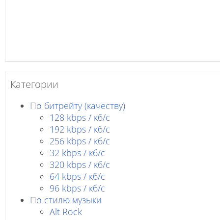
Категории
По битрейту (качеству)
128 kbps / кб/c
192 kbps / кб/c
256 kbps / кб/с
32 kbps / кб/c
320 kbps / кб/с
64 kbps / кб/c
96 kbps / кб/c
По стилю музыки
Alt Rock