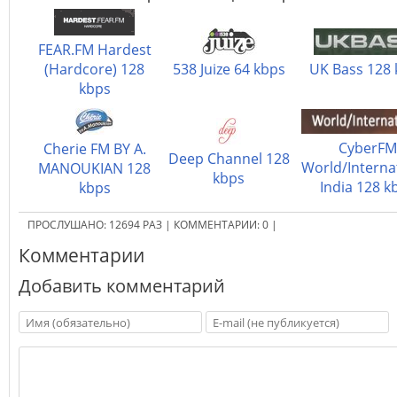
FEAR.FM Hardest
(Hardcore) 128
538 Juize 64 kbps
UK Bass 128 
kbps
CyberFM
Cherie FM BY A.
Deep Channel 128
World/Interna
MANOUKIAN 128
kbps
India 128 k
kbps
ПРОСЛУШАНО:
12694
РАЗ
|
КОММЕНТАРИИ:
0
|
Комментарии
Добавить комментарий