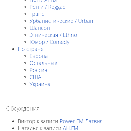
Регги / Reggae
Транс
Урбанистические / Urban
Шансон
Этническая / Ethno
Юмор / Comedy
По стране
Европа
Остальные
Россия
США
Украина
Обсуждения
Виктор
к записи
Power FM Латвия
Наталья
к записи
AH.FM