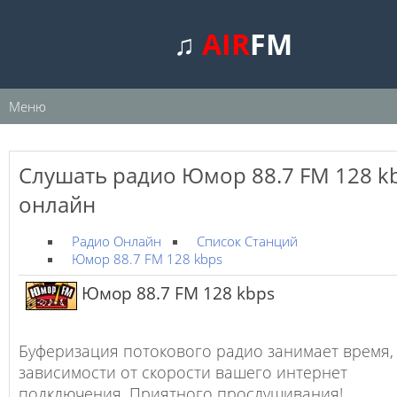
♫
AIR
FM
Меню
Слушать радио Юмор 88.7 FM 128 k
онлайн
Радио Онлайн
Список Станций
Юмор 88.7 FM 128 kbps
Юмор 88.7 FM 128 kbps
Буферизация потокового радио занимает время,
зависимости от скорости вашего интернет
подключения. Приятного прослушивания!