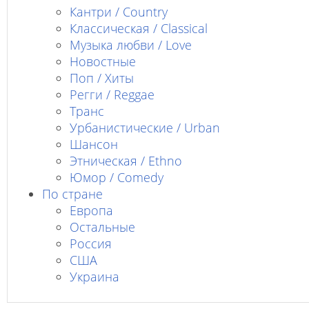
Кантри / Country
Классическая / Classical
Музыка любви / Love
Новостные
Поп / Хиты
Регги / Reggae
Транс
Урбанистические / Urban
Шансон
Этническая / Ethno
Юмор / Comedy
По стране
Европа
Остальные
Россия
США
Украина