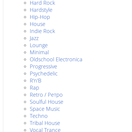
Hard Rock
Hardstyle
Hip-Hop
House
Indie Rock
Jazz
Lounge
Minimal
Oldschool Electronica
Progressive
Psychedelic
R'n'B
Rap
Retro / Ретро
Soulful House
Space Music
Techno
Tribal House
Vocal Trance