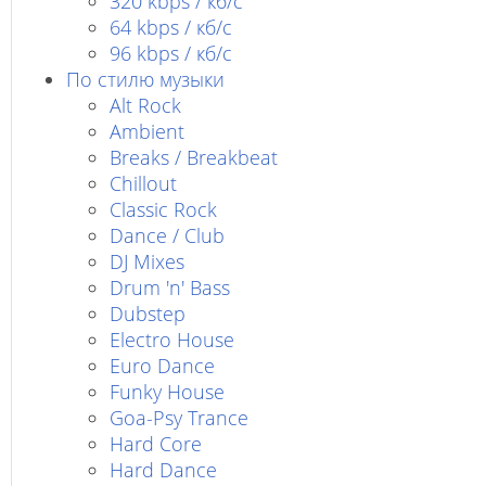
320 kbps / кб/с
64 kbps / кб/c
96 kbps / кб/c
По стилю музыки
Alt Rock
Ambient
Breaks / Breakbeat
Chillout
Classic Rock
Dance / Club
DJ Mixes
Drum 'n' Bass
Dubstep
Electro House
Euro Dance
Funky House
Goa-Psy Trance
Hard Core
Hard Dance