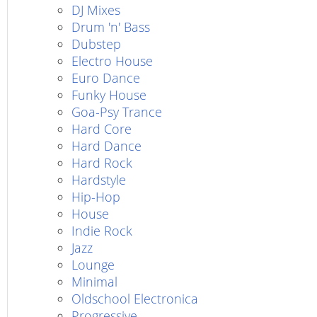
DJ Mixes
Drum 'n' Bass
Dubstep
Electro House
Euro Dance
Funky House
Goa-Psy Trance
Hard Core
Hard Dance
Hard Rock
Hardstyle
Hip-Hop
House
Indie Rock
Jazz
Lounge
Minimal
Oldschool Electronica
Progressive