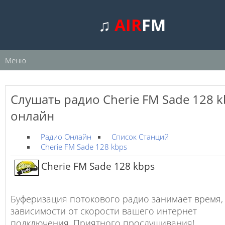
♫
AIR
FM
Меню
Слушать радио Cherie FM Sade 128 k
онлайн
Радио Онлайн
Список Станций
Cherie FM Sade 128 kbps
Cherie FM Sade 128 kbps
Буферизация потокового радио занимает время,
зависимости от скорости вашего интернет
подключения. Приятного прослушивания!