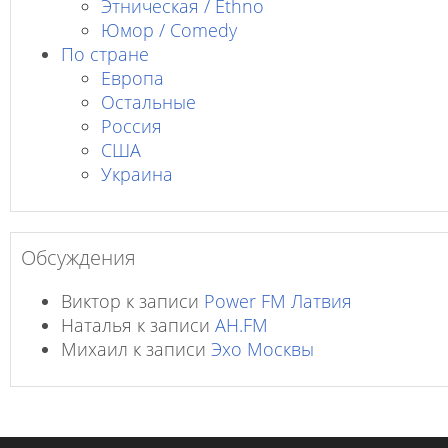
Этническая / Ethno
Юмор / Comedy
По стране
Европа
Остальные
Россия
США
Украина
Обсуждения
Виктор
к записи
Power FM Латвия
Наталья
к записи
AH.FM
Михаил
к записи
Эхо Москвы