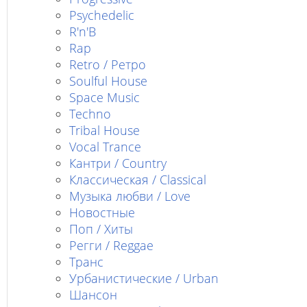
Psychedelic
R'n'B
Rap
Retro / Ретро
Soulful House
Space Music
Techno
Tribal House
Vocal Trance
Кантри / Country
Классическая / Classical
Музыка любви / Love
Новостные
Поп / Хиты
Регги / Reggae
Транс
Урбанистические / Urban
Шансон