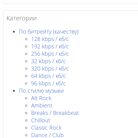
Категории
По битрейту (качеству)
128 kbps / кб/c
192 kbps / кб/c
256 kbps / кб/с
32 kbps / кб/c
320 kbps / кб/с
64 kbps / кб/c
96 kbps / кб/c
По стилю музыки
Alt Rock
Ambient
Breaks / Breakbeat
Chillout
Classic Rock
Dance / Club