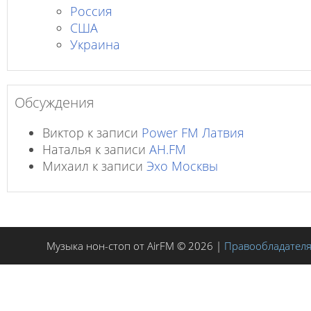
Россия
США
Украина
Обсуждения
Виктор
к записи
Power FM Латвия
Наталья
к записи
AH.FM
Михаил
к записи
Эхо Москвы
Музыка нон-стоп от AirFM © 2026 |
Правообладател