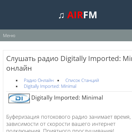
♫
AIR
FM
Меню
Слушать радио Digitally Imported: Mi
онлайн
Радио Онлайн
Список Станций
Digitally Imported: Minimal
Digitally Imported: Minimal
Буферизация потокового радио занимает время,
зависимости от скорости вашего интернет
подключения. Приятного прослушивания!