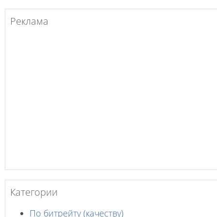
Реклама
Категории
По битрейту (качеству)