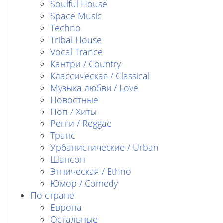
Soulful House
Space Music
Techno
Tribal House
Vocal Trance
Кантри / Country
Классическая / Classical
Музыка любви / Love
Новостные
Поп / Хиты
Регги / Reggae
Транс
Урбанистические / Urban
Шансон
Этническая / Ethno
Юмор / Comedy
По стране
Европа
Остальные