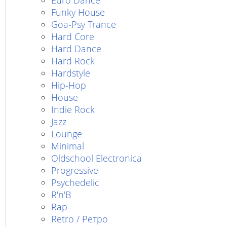
Euro Dance
Funky House
Goa-Psy Trance
Hard Core
Hard Dance
Hard Rock
Hardstyle
Hip-Hop
House
Indie Rock
Jazz
Lounge
Minimal
Oldschool Electronica
Progressive
Psychedelic
R'n'B
Rap
Retro / Ретро