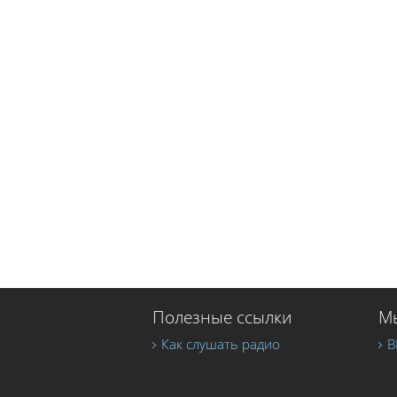
Полезные ссылки
Мы
Как слушать радио
В