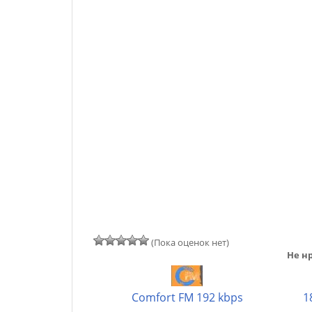
(Пока оценок нет)
Не нр
Comfort FM 192 kbps
1