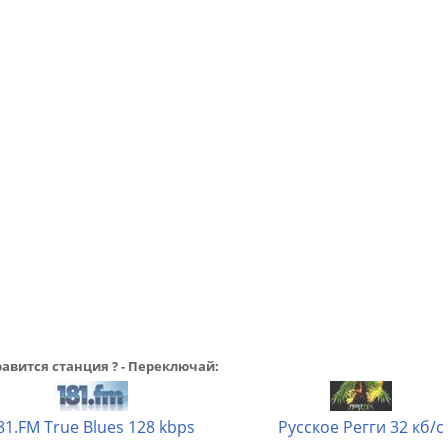
авится станция ? - Переключай:
81.FM True Blues 128 kbps
Русское Регги 32 кб/с