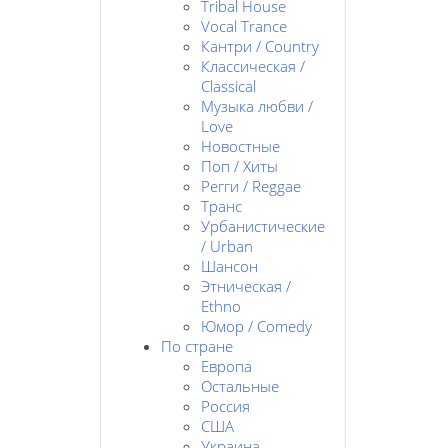
Tribal House
Vocal Trance
Кантри / Country
Классическая /
Classical
Музыка любви /
Love
Новостные
Поп / Хиты
Регги / Reggae
Транс
Урбанистические
/ Urban
Шансон
Этническая /
Ethno
Юмор / Comedy
По стране
Европа
Остальные
Россия
США
Украина