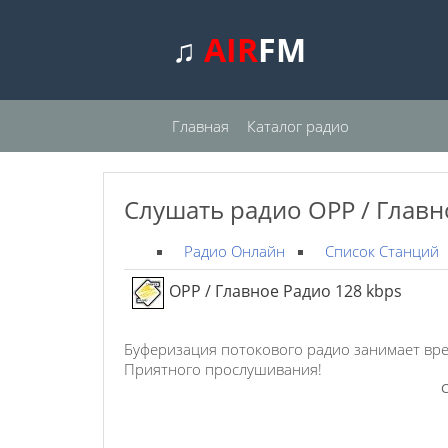
♫
AIR
FM
Главная
Каталог радио
Слушать радио ОРР / Главн
Радио Онлайн
Список Станций
ОРР / Главное Радио 128 kbps
Буферизация потокового радио занимает вре
Приятного прослушивания!
С