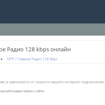
ое Радио 128 kbps онлайн
ОРР / Главное Радио 128 kbps
мя, в зависимости от скорости вашего интернет подключения.
лушайте радио прямо с сайта: